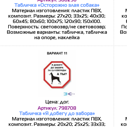
Артикул: 368250
Табличка «Осторожно злая собака»
Материал изготовления: пластик ПВХ,
композит. Размеры: 27x20; 33x25; 40x30;
ко
60x45; 80x60; 100x75; 120x90; 150x100.
Поверхность: световозвр/не световозвр;
По
Возможные варианты: табличка, табличка
Во
на опоре, наклейка
Цена: дог.
Артикул: 798708
Табличка «Я добегу до забора»
Материал изготовления: пластик ПВХ,
композит. Размеры: 20x20; 25x25; 33x33;
ко