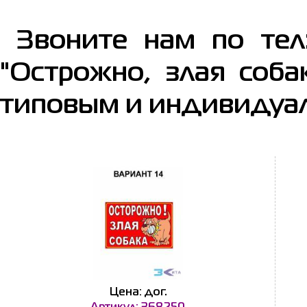
Звоните нам по тел:
"Острожно, злая соба
типовым и индивидуа
Цена: дог.