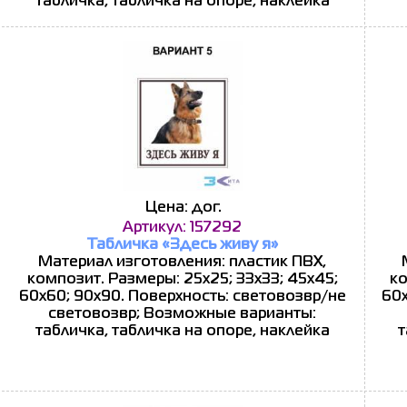
табличка, табличка на опоре, наклейка
Цена: дог.
Артикул: 157292
Табличка «Здесь живу я»
Материал изготовления: пластик ПВХ,
композит. Размеры: 25x25; 33x33; 45x45;
ко
60x60; 90x90. Поверхность: световозвр/не
60x
световозвр; Возможные варианты:
табличка, табличка на опоре, наклейка
т