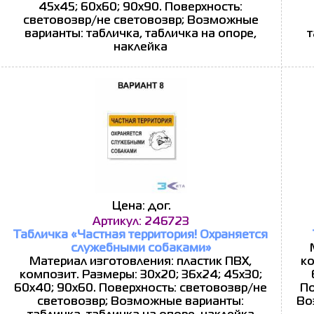
45x45; 60x60; 90x90. Поверхность:
световозвр/не световозвр; Возможные
варианты: табличка, табличка на опоре,
т
наклейка
Цена: дог.
Артикул: 246723
Табличка «Частная территория! Охраняется
служебными собаками»
Материал изготовления: пластик ПВХ,
ко
композит. Размеры: 30x20; 36x24; 45x30;
60x40; 90x60. Поверхность: световозвр/не
По
световозвр; Возможные варианты:
Во