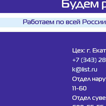
Будем р
Работаем по всей России
Цех: г. Ека
+7 (343) 2
k@list.ru
Отдел нар
11-60
Отдел суве