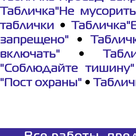
Табличка"Не мусорить
таблички
•
Табличка"
запрещено"
•
Таблич
включать"
•
Табл
"Соблюдайте тишину"
"Пост охраны"
•
Таблич