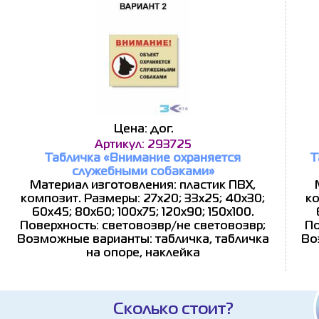
Цена: дог.
Артикул: 293725
Табличка «Внимание охраняется
Т
служебными собаками»
Материал изготовления: пластик ПВХ,
композит. Размеры: 27x20; 33x25; 40x30;
ко
60x45; 80x60; 100x75; 120x90; 150x100.
Поверхность: световозвр/не световозвр;
По
Возможные варианты: табличка, табличка
Во
на опоре, наклейка
Сколько стоит?