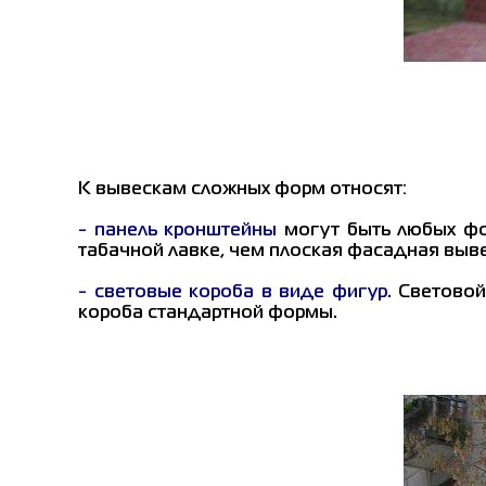
К вывескам сложных форм относят:
- панель кронштейны
могут быть любых фо
табачной лавке, чем плоская фасадная выв
- световые короба в виде фигур
. Светово
короба стандартной формы.