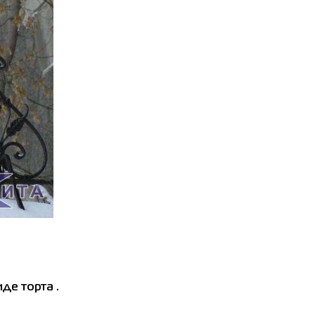
де торта .