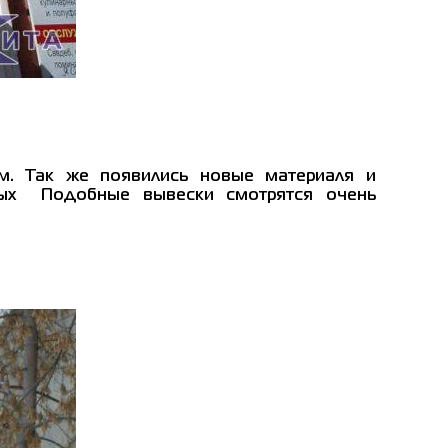
м. Так же появились новые материаля и
тных Подобные вывески смотрятся очень