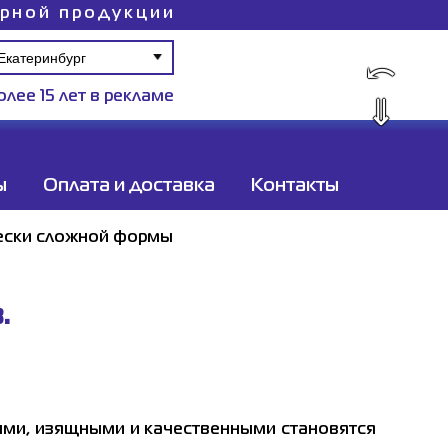
ирной продукции
⤺
олее 15 лет в рекламе
⇓
ы
Оплата и доставка
Контакты
ски сложной формы
.
ыми, изящными и качественными становятся