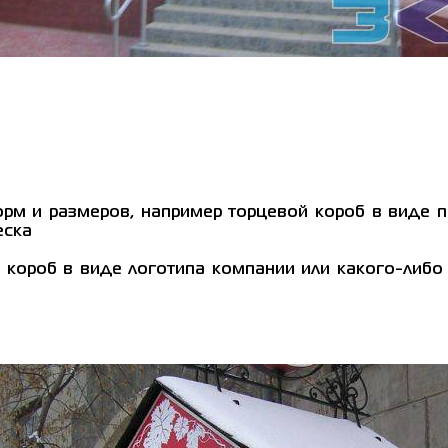
рм и размеров, например торцевой короб в виде п
еска
й короб в виде логотипа компании или какого-либо