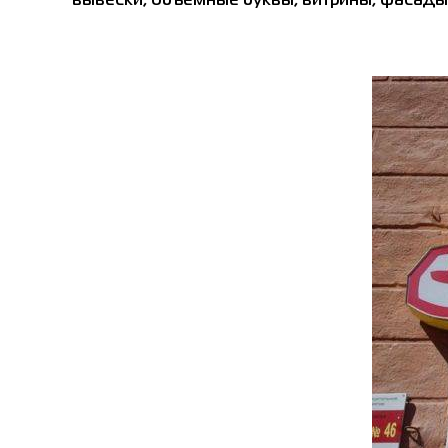
вывески, объемные буквы, витрины, фасады