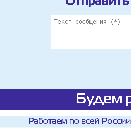
Отправить 
Будем р
Работаем по всей России