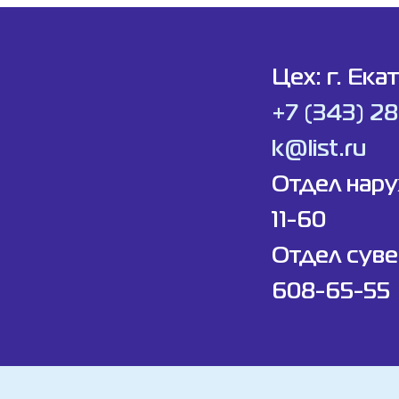
Цех: г. Ека
+7 (343) 2
k@list.ru
Отдел нар
11-60
Отдел суве
608-65-55