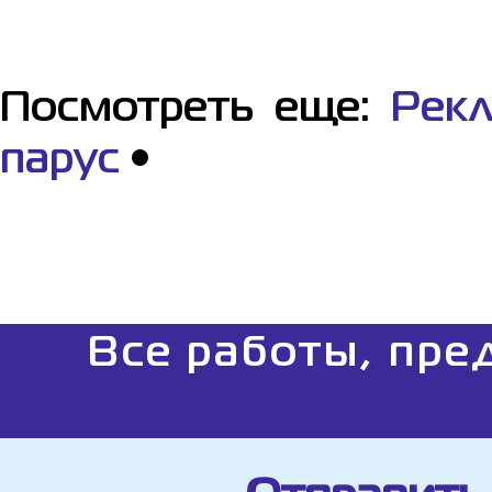
Посмотреть еще:
Рек
парус
•
Все работы, пре