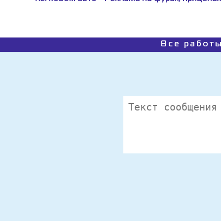
Все работы