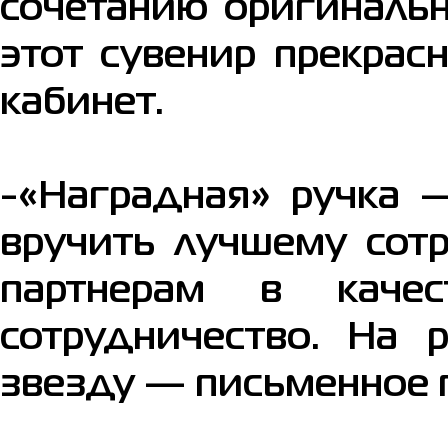
сочетанию оригиналь
этот сувенир прекрас
кабинет.
-«Наградная» ручка 
вручить лучшему сот
партнерам в качес
сотрудничество. На 
звезду — письменное 