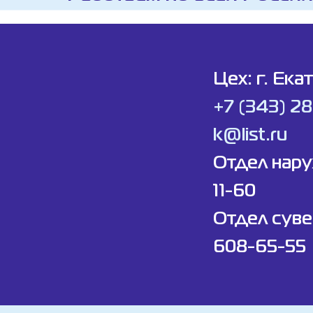
Цех: г. Ека
+7 (343) 2
k@list.ru
Отдел нар
11-60
Отдел суве
608-65-55