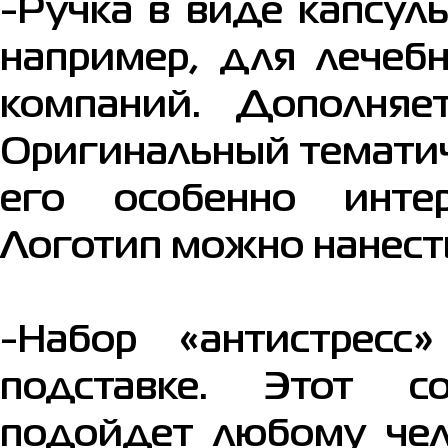
-Ручка в виде капсул
например, для лечеб
компаний. Дополняет
Оригинальный тематич
его особенно инте
Логотип можно нанести
-Набор «антистресс
подставке. Этот с
подойдет любому чел