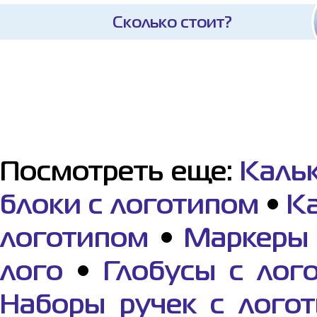
Сколько стоит?
Посмотреть еще:
Каль
блоки с логотипом
•
К
логотипом
•
Маркеры 
лого
•
Глобусы с лог
Наборы ручек с лого