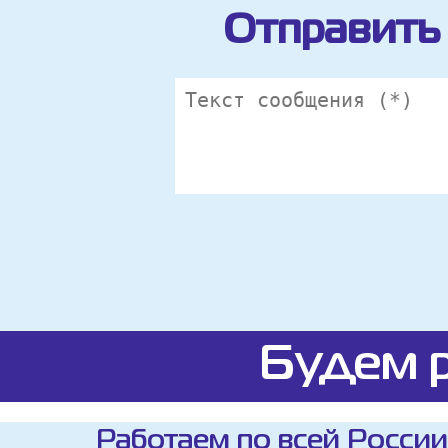
Отправить 
Будем р
Работаем по всей России