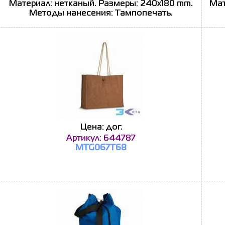
Материал: нетканый. Размеры: 240x180 mm.
Мат
Методы нанесения: Тампопечать.
Цена: дог.
Артикул: 644787
MTG067T68