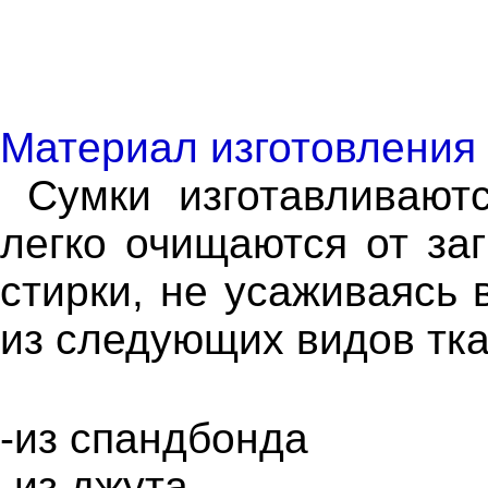
Материал изготовления
Сумки изготавливаютс
легко очищаются от за
стирки, не усаживаясь 
из следующих видов тка
-из спандбонда
-из джута