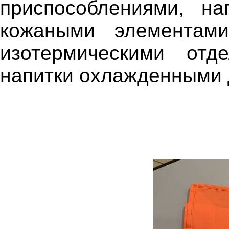
приспособлениями, н
кожаными элементам
изотермическими отд
напитки охлажденными 