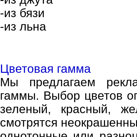
-из бязи
-из льна
Цветовая гамма
Мы предлагаем рекла
гаммы. Выбор цветов ог
зеленый, красный, же
смотрятся неокрашенные
однотонные или разноц