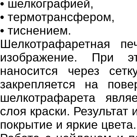
• шелкографией,
• термотрансфером,
• тиснением.
Шелкотрафаретная пе
изображение. При э
наносится через сет
закрепляется на пове
шелкотрафарета являе
слоя краски. Результат
покрытие и яркие цвета.