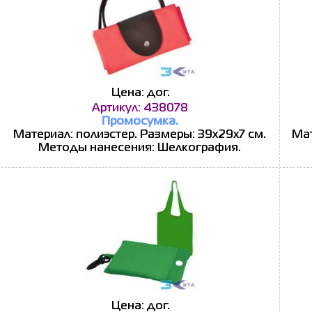
Цена: дог.
Артикул: 438078
Промосумка.
Материал: полиэстер. Размеры: 39х29х7 см.
Мат
Методы нанесения: Шелкография.
Цена: дог.