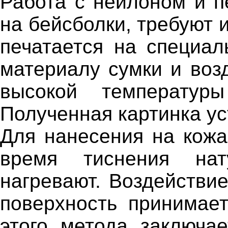
Работа с нейлоном и п
на бейсболки, требуют 
печатается на специал
материалу сумки и воз
высокой температуры
Полученная картинка ус
Для нанесения на кож
время тиснения нат
нагревают. Воздействие
поверхность принимае
этого метода заключа