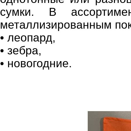
сумки. В ассортим
металлизированным пок
• леопард,
• зебра,
• новогодние.