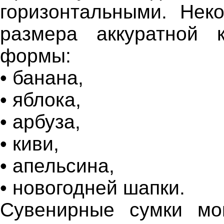
горизонтальными. Нек
размера аккуратной 
формы:
• банана,
• яблока,
• арбуза,
• киви,
• апельсина,
• новогодней шапки.
Сувенирные сумки мо