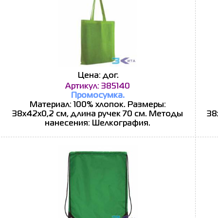
Цена: дог.
Артикул: 385140
Промосумка.
Материал: 100% хлопок. Размеры:
38х42х0,2 см, длина ручек 70 см. Методы
38
нанесения: Шелкография.