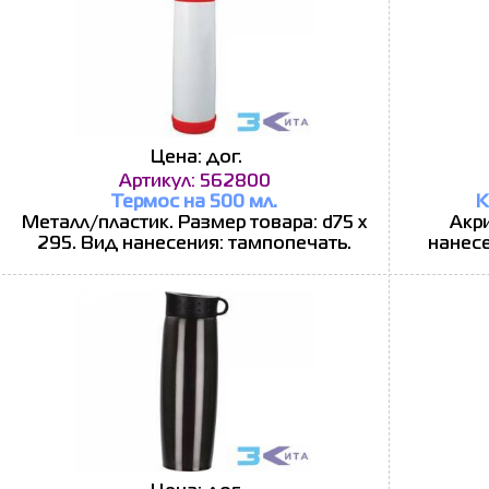
Цена: дог.
Артикул: 562800
Термос на 500 мл.
К
Металл/пластик. Размер товара: d75 х
Акри
295. Вид нанесения: тампопечать.
нанесе