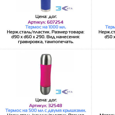
Цена: дог.
Артикул: 607254
Термос на 1000 мл.
Терм
Нерж.сталь/пластик. Размер товара:
Нерж.ст
d90 х d60 х 290. Вид нанесения:
d50 
гравировка, тампопечать.
Цена: дог.
Артикул: 32548
Термос на 500 мл с двумя крышками.