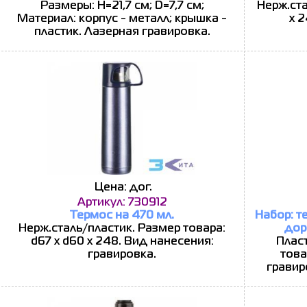
Размеры: Н=21,7 см; D=7,7 см;
Нерж.ста
Материал: корпус - металл; крышка -
х 
пластик. Лазерная гравировка.
Цена: дог.
Артикул: 730912
Термос на 470 мл.
Набор: т
Нерж.сталь/пластик. Размер товара:
дор
d67 х d60 х 248. Вид нанесения:
Плас
гравировка.
това
гравир