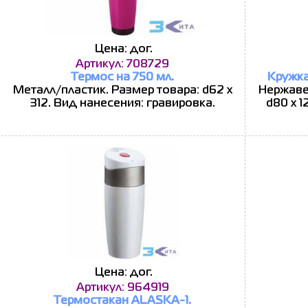
Цена: дог.
Артикул: 708729
Термос на 750 мл.
Кружка
Металл/пластик. Размер товара: d62 х
Нержаве
312. Вид нанесения: гравировка.
d80 x 1
Цена: дог.
Артикул: 964919
Термостакан ALASKA-1.