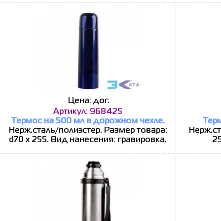
Цена: дог.
Артикул: 968425
Термос на 500 мл в дорожном чехле.
Терм
Нерж.сталь/полиэстер. Размер товара:
Нерж.ст
d70 х 255. Вид нанесения: гравировка.
25