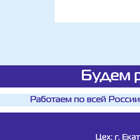
Будем р
Работаем по всей России
Цех: г. Ека