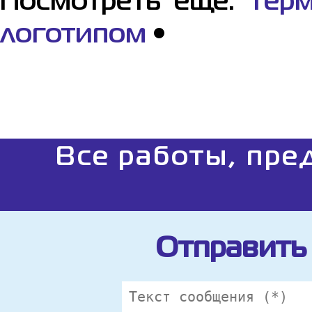
Посмотреть еще:
Терм
логотипом
•
Все работы, пре
Отправить 