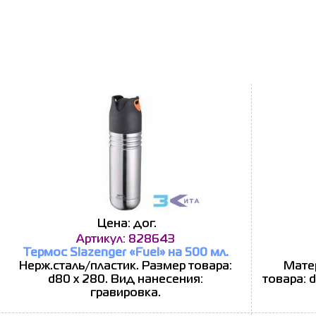
Цена: дог.
Артикул: 828643
Термос Slazenger «Fuel» на 500 мл.
Нерж.сталь/пластик. Размер товара:
Мате
d80 x 280. Вид нанесения:
товара: 
гравировка.