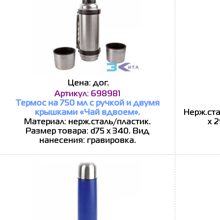
Цена: дог.
Артикул: 698981
Термос на 750 мл с ручкой и двумя
крышками «Чай вдвоем».
Нерж.ста
Материал: нерж.сталь/пластик.
х 
Размер товара: d75 х 340. Вид
нанесения: гравировка.