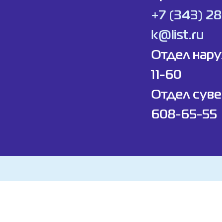
+7 (343) 2
k@list.ru
Отдел нар
11-60
Отдел суве
608-65-55