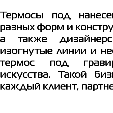
Термосы под нанес
разных форм и констру
а также дизайнерс
изогнутые линии и н
термос под грави
искусства. Такой би
каждый клиент, партн