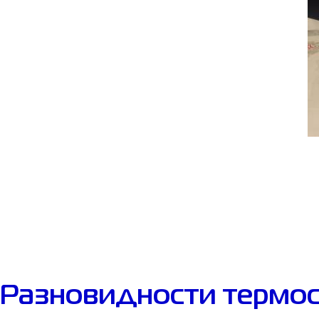
Разновидности термо