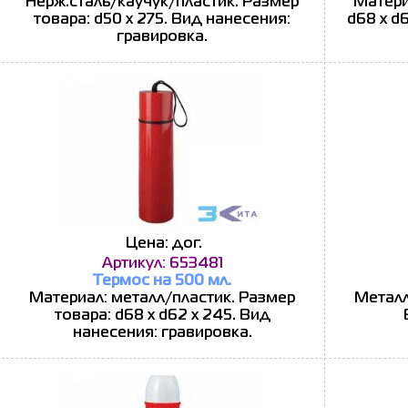
Нерж.сталь/каучук/пластик. Размер
Матери
товара: d50 х 275. Вид нанесения:
d68 х d
гравировка.
Цена: дог.
Артикул: 653481
Термос на 500 мл.
Материал: металл/пластик. Размер
Металл
товара: d68 х d62 х 245. Вид
нанесения: гравировка.