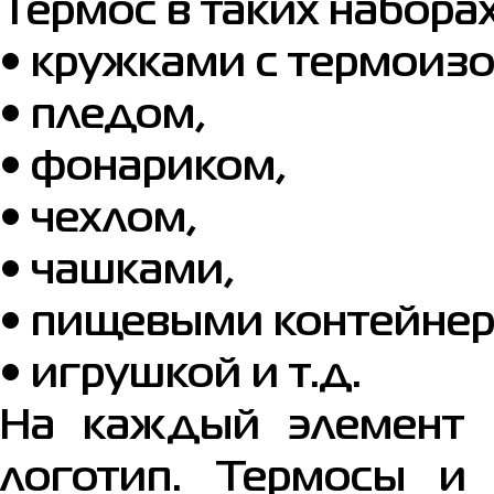
Термос в таких набора
• кружками с термоиз
• пледом,
• фонариком,
• чехлом,
• чашками,
• пищевыми контейнер
• игрушкой и т.д.
На каждый элемент 
логотип. Термосы и