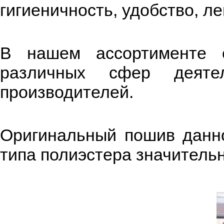
гигиеничность, удобство, л
В нашем ассортименте е
различных сфер деяте
производителей.
Оригинальный пошив данно
типа полиэстера значитель