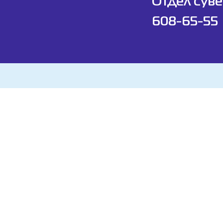
Отдел суве
608-65-55