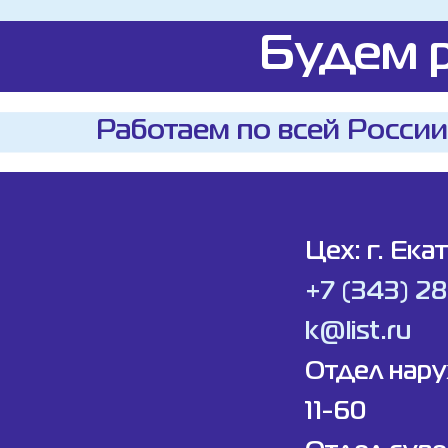
Будем р
Работаем по всей России
Цех: г. Ека
+7 (343) 2
k@list.ru
Отдел нар
11-60