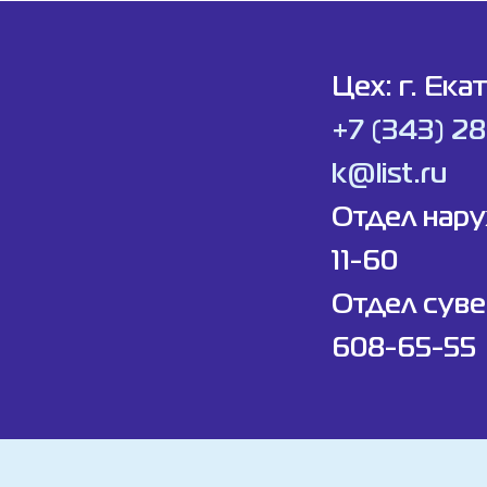
Цех: г. Ека
+7 (343) 2
k@list.ru
Отдел нар
11-60
Отдел суве
608-65-55