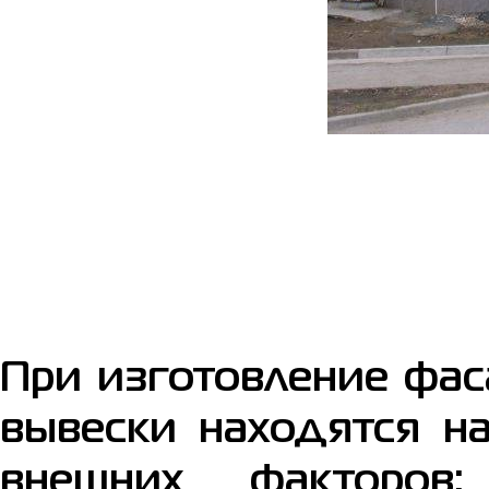
При изготовление фас
вывески находятся н
внешних факторов: