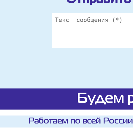
Будем р
Работаем по всей России