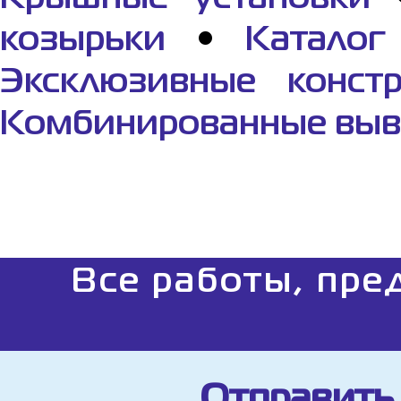
козырьки
•
Каталог
Эксклюзивные конст
Комбинированные выв
Все работы, пре
Отправить 