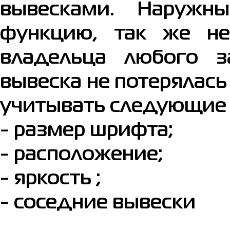
вывесками. Наружн
функцию, так же н
владельца любого з
вывеска не потерялась
учитывать следующие
- размер шрифта;
- расположение;
- яркость ;
- соседние вывески