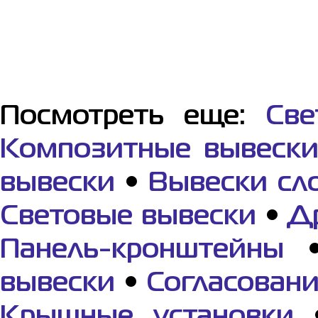
Посмотреть еще:
Све
Композитные вывеск
вывески
•
Вывески с
Световые вывески
•
Д
Панель-кронштейны
вывески
•
Согласован
Крышные установки