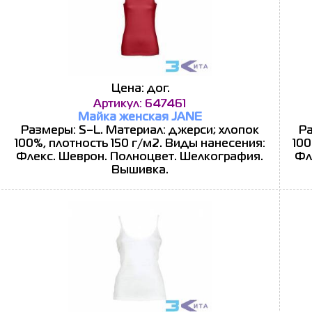
Цена: дог.
Артикул: 647461
Майка женская JANE
Размеры: S–L. Материал: джерси; хлопок
Ра
100%, плотность 150 г/м2. Виды нанесения:
100
Флекс. Шеврон. Полноцвет. Шелкография.
Фл
Вышивка.