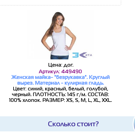
Цена: дог.
Артикул: 449490
Женская майка- "безрукавка". Круглый
вырез. Материал - кулирная гладь.
Цвет: синий, красный, белый, голубой,
черный. ПЛОТНОСТЬ: 145 г/м. СОСТАВ:
100% хлопок. РАЗМЕР: XS, S, M, L, XL, XXL.
Сколько стоит?