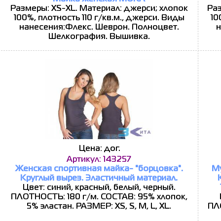
Размеры: XS-XL. Материал: джерси; хлопок
Раз
100%, плотность 110 г/кв.м., джерси. Виды
10
нанесения:Флекс. Шеврон. Полноцвет.
н
Шелкография. Вышивка.
Цена: дог.
Артикул: 143257
Женская спортивная майка- "борцовка".
Му
Круглый вырез. Эластичный материал.
Цвет: синий, красный, белый, черный.
ПЛОТНОСТЬ: 180 г/м. СОСТАВ: 95% хлопок,
5% эластан. РАЗМЕР: XS, S, M, L, XL.
ПЛ