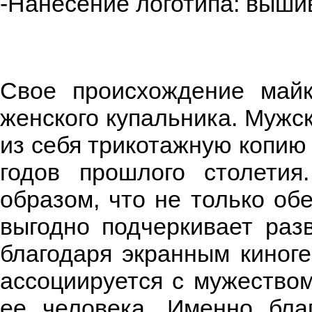
-Нанесение логотипа: выши
Свое происхождение майк
женского купальника. Мужс
из себя трикотажную копию
годов прошлого столетия
образом, что не только об
выгодно подчеркивает раз
благодаря экранным киноге
ассоциируется с мужество
ее человека. Именно бла