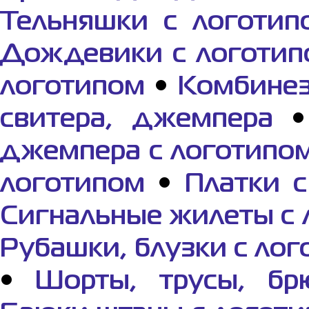
Тельняшки с логотип
Дождевики с логотип
логотипом
•
Комбинез
свитера, джемпера
джемпера с логотипо
логотипом
•
Платки 
Сигнальные жилеты с 
Рубашки, блузки с ло
•
Шорты, трусы, бр