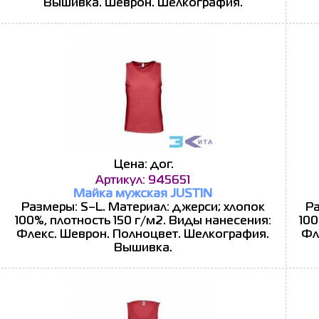
Вышивка. Шеврон. Шелкография.
Цена: дог.
Артикул: 945651
Майка мужская JUSTIN
Размеры: S–L. Материал: джерси; хлопок
Ра
100%, плотность 150 г/м2. Виды нанесения:
100
Флекс. Шеврон. Полноцвет. Шелкография.
Фл
Вышивка.