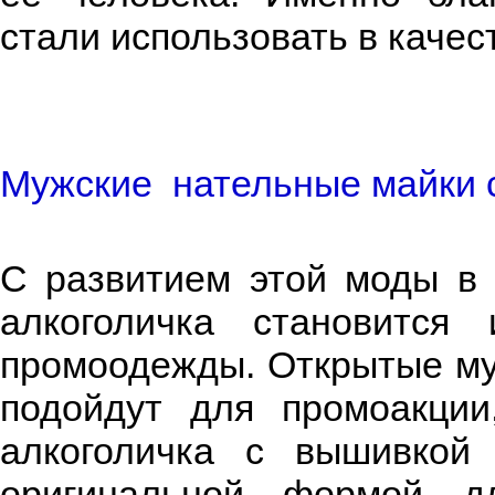
стали использовать в каче
Мужские нательные майки с
С развитием этой моды в 
алкоголичка становится
промоодежды. Открытые му
подойдут для промоакции
алкоголичка с вышивкой 
оригинальной формой д