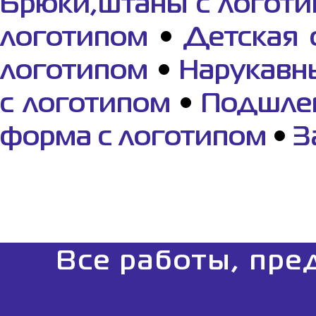
Брюки,штаны с логот
логотипом
•
Детская 
логотипом
•
Нарукавн
с логотипом
•
Подшлем
форма с логотипом
•
З
Все работы, пре