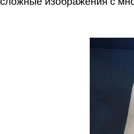
сложные изображения с мно