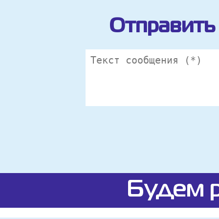
Отправить 
Будем р