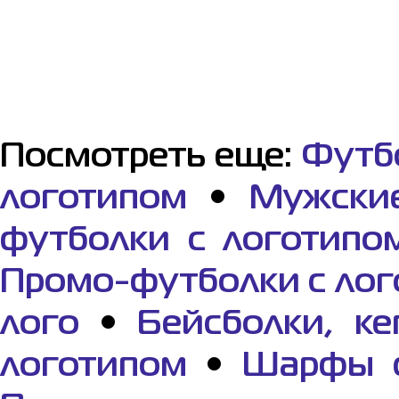
Посмотреть еще:
Футб
логотипом
•
Мужски
футболки с логотипо
Промо-футболки с ло
лого
•
Бейсболки, ке
логотипом
•
Шарфы с