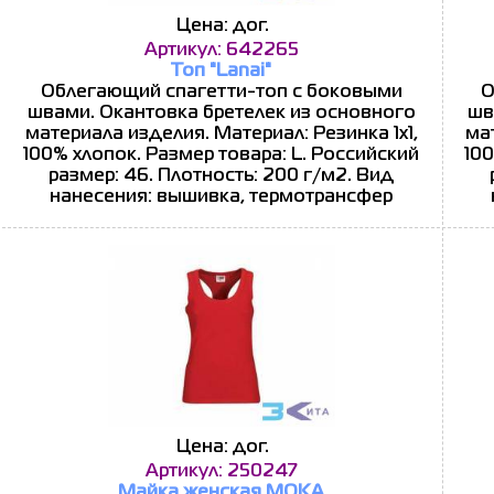
Цена: дог.
Артикул: 642265
Топ "Lanai"
Облегающий спагетти-топ с боковыми
О
швами. Окантовка бретелек из основного
шв
материала изделия. Материал: Резинка 1х1,
ма
100% хлопок. Размер товара: L. Российский
100
размер: 46. Плотность: 200 г/м2. Вид
нанесения: вышивка, термотрансфер
Цена: дог.
Артикул: 250247
Майка женская MOKA