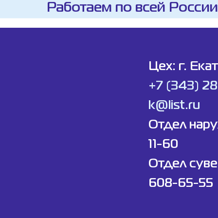
Работаем по всей России
Цех: г. Ека
+7 (343) 2
k@list.ru
Отдел нар
11-60
Отдел суве
608-65-55