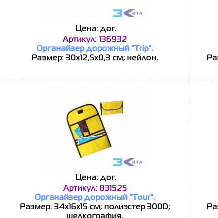
Цена: дог.
Артикул: 136932
Органайзер дорожный "Trip".
Размер: 30х12,5х0,3 см; нейлон.
Ра
Цена: дог.
Артикул: 831525
Органайзер дорожный "Tour".
Размер: 34х16х15 см; полиэстер 300D;
Ра
шелкография.