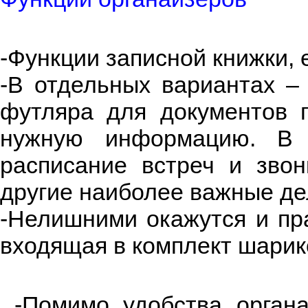
-Функции записной книжки,
-В отдельных вариантах – 
футляра для документов 
нужную информацию. В 
расписание встреч и зво
другие наиболее важные де
-Нелишними окажутся и пра
входящая в комплект шари
-Помимо удобства органай