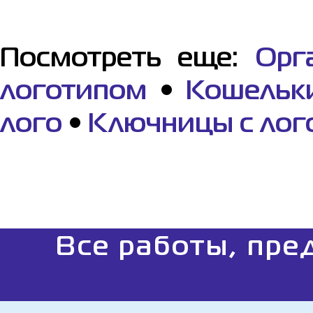
Посмотреть еще:
Орг
логотипом
•
Кошельк
лого
•
Ключницы с лог
Все работы, пре