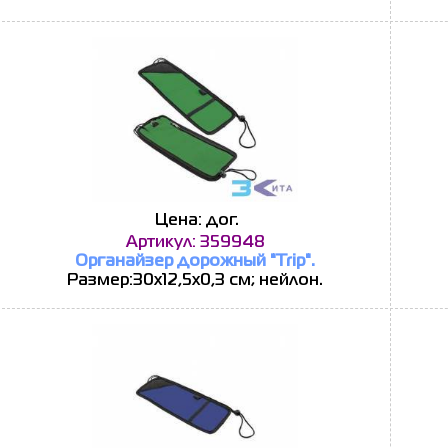
Цена: дог.
Артикул: 359948
Органайзер дорожный "Trip".
Размер:30х12,5х0,3 см; нейлон.