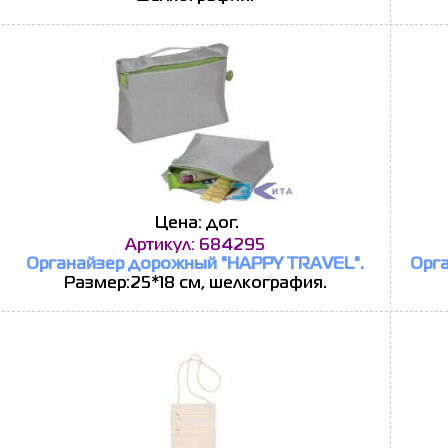
Цена: дог.
Артикул: 684295
Органайзер дорожный "HAPPY TRAVEL".
Орг
Размер:25*18 см, шелкография.