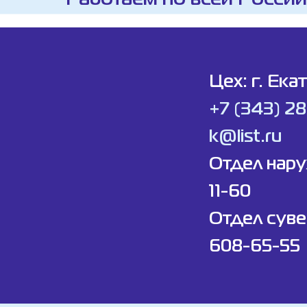
Цех: г. Ека
+7 (343) 2
k@list.ru
Отдел нар
11-60
Отдел суве
608-65-55