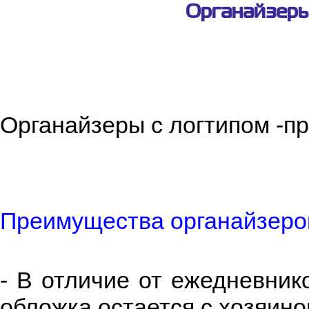
Органайзеры
Органайзеры с логтипом -п
Преимущества органайзеро
- В отличие от ежедневник
обложка остается с хозяино