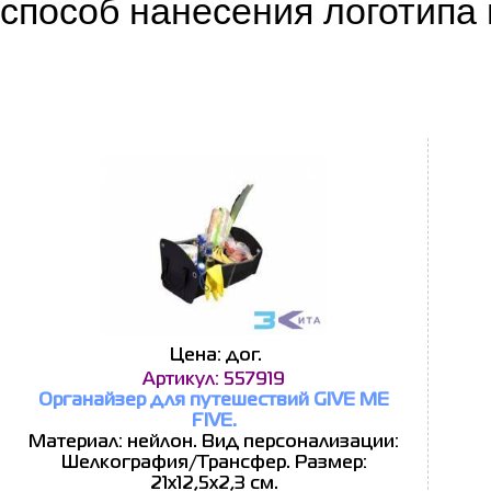
способ нанесения логотипа 
Цена: дог.
Артикул: 557919
Органайзер для путешествий GIVE ME
FIVE.
Материал: нейлон. Вид персонализации:
Шелкография/Трансфер. Размер:
21х12,5х2,3 см.