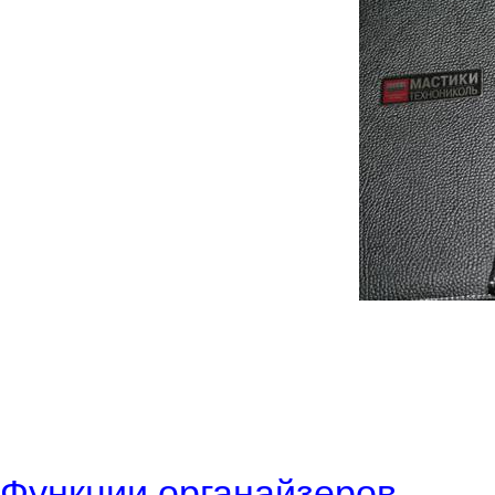
Функции органайзеров