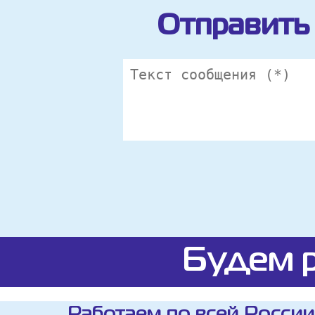
Отправить 
Будем р
Работаем по всей России