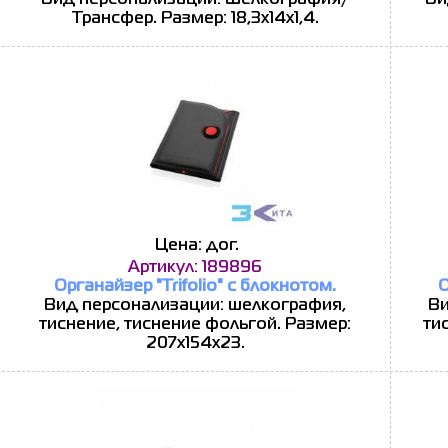
Вид персонализации: Шелкография/
Ви
Трансфер. Размер: 18,3х14х1,4.
Цена: дог.
Артикул: 189896
Органайзер "Trifolio" c блокнотом.
О
Вид персонализации: шелкография,
Ви
тиснение, тиснение фольгой. Размер:
ти
207x154x23.