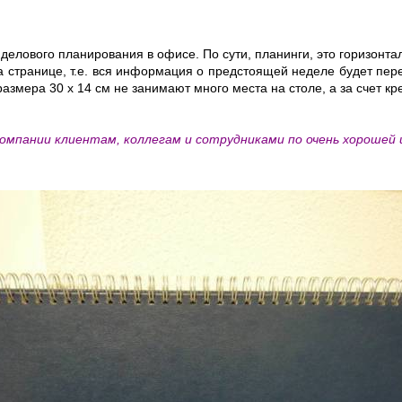
делового планирования в офисе. По сути, планинги, это горизонта
а странице, т.е. вся информация о предстоящей неделе будет пер
азмера 30 х 14 см не занимают много места на столе, а за счет к
омпании клиентам, коллегам и сотрудниками по очень хорошей 