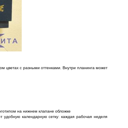
ом цветах с разными оттенками. Внутри планинга может
логотипом на нижнем клапане обложке
ют удобную календарную сетку: каждая рабочая неделя