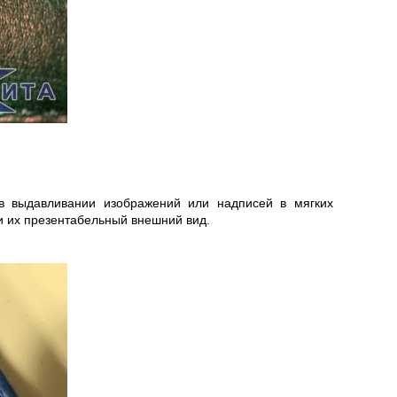
 в выдавливании изображений или надписей в мягких
и их презентабельный внешний вид.