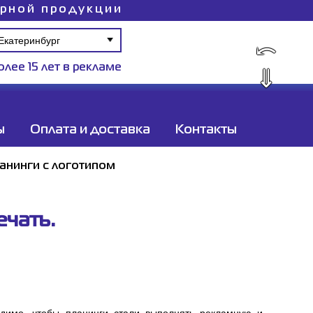
ирной продукции
⤺
олее 15 лет в рекламе
⇓
ы
Оплата и доставка
Контакты
анинги с логотипом
ечать.