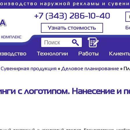
оизводство наружной рекламы и сувен
+7 (343) 286-10-40
Узнать стоимость
Б
 КОМПЛЕКС
изводство
Технологии
Работы
Клиент
»
Сувенирная продукция
»
Деловое планирование
»
Пл
нги с логотипом. Нанесение и п