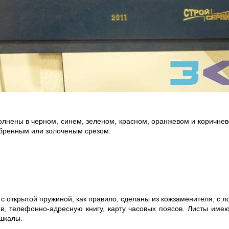
олнены в черном, синем, зеленом, красном, оранжевом и коричнев
ебренным или золоченым срезом.
 с открытой пружиной, как правило, сделаны из кожзаменителя, с 
в, телефонно-адресную книгу, карту часовых поясов. Листы име
 шкалы.