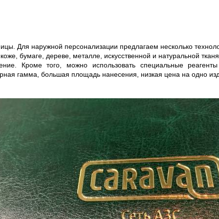
ницы. Для наружной персонализации предлагаем несколько техноло
коже, бумаге, дереве, металле, искусственной и натуральной тканя
ение. Кроме того, можно использовать специальные реагент
ная гамма, большая площадь нанесения, низкая цена на одно изд