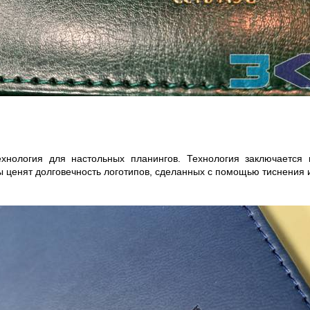
ехнология для настольных планингов. Технология заключается
ы ценят долговечность логотипов, сделанных с помощью тиснения 