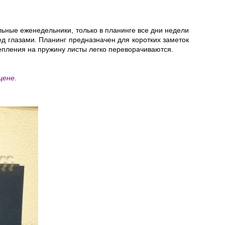
льные еженедельники, только в планинге все дни недели
ед глазами. Планинг предназначен для коротких заметок
репления на пружину листы легко переворачиваются.
цене.