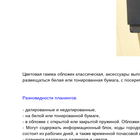
Цветовая гамма обложек классическая, аксессуары вып
размещаться белая или тонированная бумага, с посер
Разновидности планингов:
- датированные и недатированные,
- на белой или тонированной бумаге,
- в обложке с открытой или закрытой пружиной. Обложки
- Могут содержать информационный блок, коды городо
состоит из рабочих дней, а также временной почасовой
- планинги различных размеров и цветов