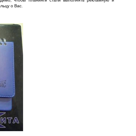
димо, чтобы планинги стали выполнять рекламную и
льцу о Вас.