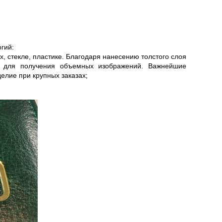
гий:
х, стекле, пластике. Благодаря нанесению толстого слоя
ы для получения объемных изображений. Важнейшие
елие при крупных заказах;