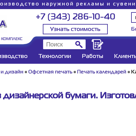
оизводство наружной рекламы и сувен
+7 (343) 286-10-40
Узнать стоимость
Б
 КОМПЛЕКС
изводство
Технологии
Работы
Клиент
и дизайн
»
Офсетная печать
»
Печать календарей
»
К
 дизайнерской бумаги. Изготовл