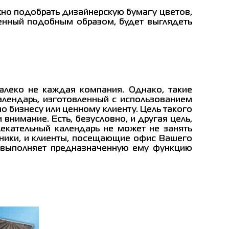
ожно подобрать дизайнерскую бумагу цветов,
енный подобным образом, будет выглядеть
алеко не каждая компания. Однако, такие
алендарь, изготовленный с использованием
о бизнесу или ценному клиенту. Цель такого
внимание. Есть, безусловно, и другая цель,
лекательный календарь не может не занять
удники, и клиенты, посещающие офис Вашего
м выполняет предназначенную ему функцию