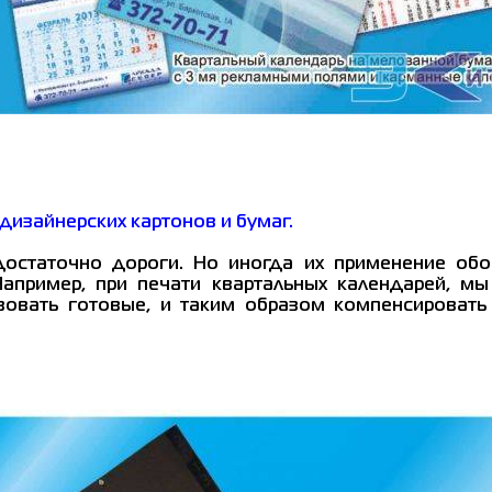
дизайнерских картонов и бумаг.
остаточно дороги. Но иногда их применение обо
апример, при печати квартальных календарей, м
ьзовать готовые, и таким образом компенсировать