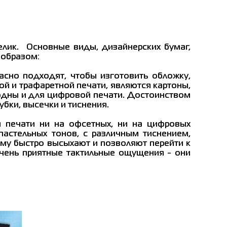
елик. Основные виды, дизайнерских бумаг,
 образом:
сно подходят, чтобы изготовить обложку,
 и трафаретной печати, являются картоны,
ригодны и для цифровой печати. Достоинством
бки, высечки и тиснения.
 печати ни на офсетных, ни на цифровых
 пастельных тонов, с различным тиснением,
му быстро высыхают и позволяют перейти к
чень приятные тактильные ощущения - они