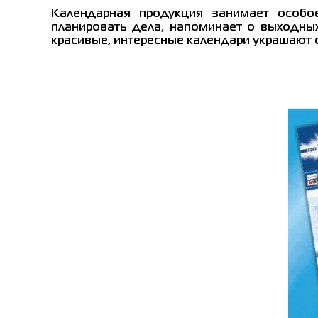
Календарная продукция занимает особо
планировать дела, напоминает о выходных
красивые, интересные календари украшают с