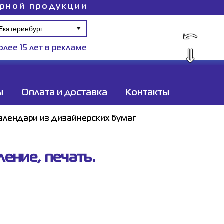
ирной продукции
⤺
олее 15 лет в рекламе
⇓
ы
Оплата и доставка
Контакты
алендари из дизайнерских бумаг
ение, печать.