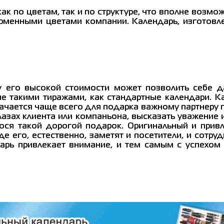
к по цветам, так и по структуре, что вполне возм
рменными цветами компании. Календарь, изготовл
у его высокой стоимости может позволить себе д
не такими тиражами, как стандартные календари. К
ачается чаще всего для подарка важному партнеру п
зах клиента или компаньона, высказать уважение и 
ося такой дорогой подарок. Оригинальный и прив
де его, естественно, заметят и посетители, и сотр
арь привлекает внимание, и тем самым с успехо