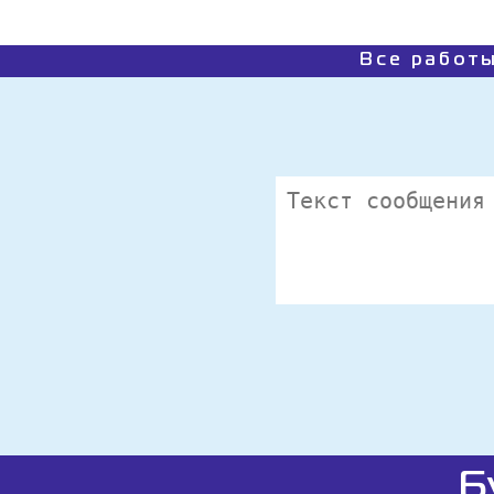
Все работы
Б