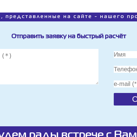
, представленные на сайте - нашего п
Отправить заявку на быстрый расчёт
удем рады встрече с Вам