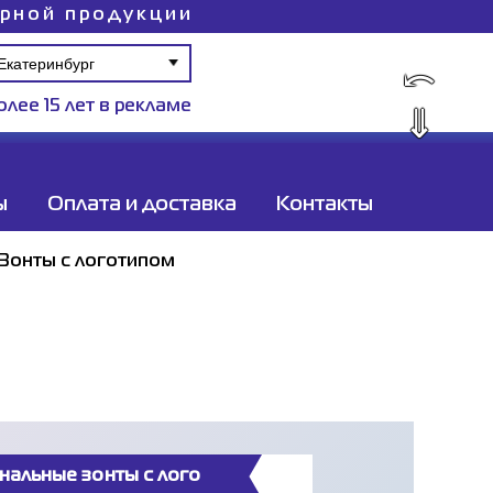
ирной продукции
⤺
олее 15 лет в рекламе
⇓
ы
Оплата и доставка
Контакты
Зонты с логотипом
нальные зонты с лого