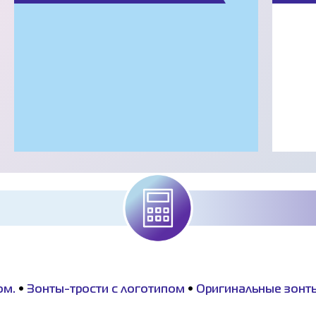
ом.
•
Зонты-трости с логотипом
•
Оригинальные зонты