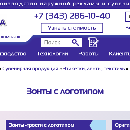
оизводство наружной рекламы и сувен
+7 (343) 286-10-40
Узнать стоимость
Б
 КОМПЛЕКС
изводство
Технологии
Работы
Клиент
»
Сувенирная продукция
»
Этикетки, ленты, текстиль
»
Зонты с логотипом
Зонты-трости с логотипом
Ориги