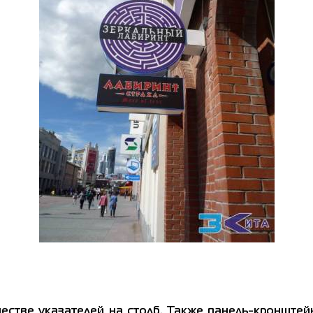
естве указателей на столб. Также панель-кронштей