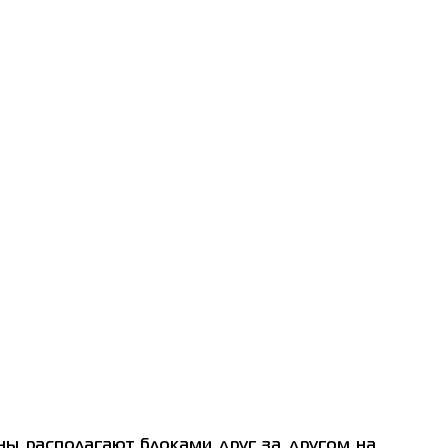
ны располагают блоками друг за другом на