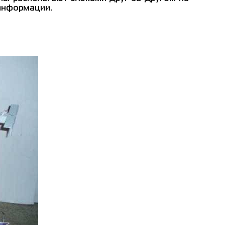
 информации.