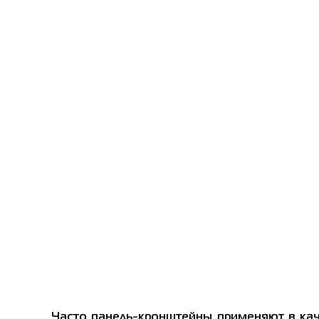
Часто панель-кронштейны применяют в кач