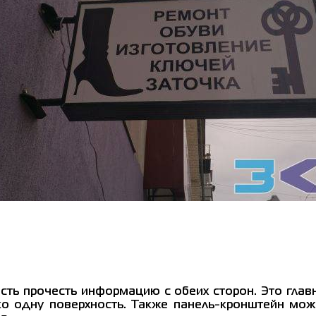
ть прочесть информацию с обеих сторон. Это глав
ько одну поверхность. Также панель-кронштейн мо