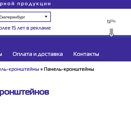
ирной продукции
⤺
олее 15 лет в рекламе
⇓
ы
Оплата и доставка
Контакты
ель-кронштейны
»
Панель-кронштейны
кронштейнов