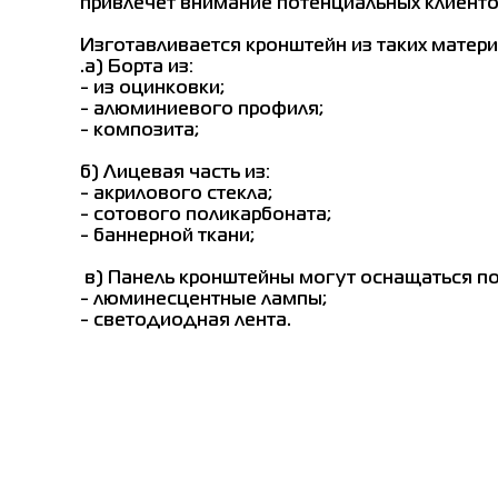
привлечет внимание потенциальных клиенто
Изготавливается кронштейн из таких матери
.а) Борта из:
- из оцинковки;
- алюминиевого профиля;
- композита;
б) Лицевая часть из:
- акрилового стекла;
- сотового поликарбоната;
- баннерной ткани;
в) Панель кронштейны могут оснащаться п
- люминесцентные лампы;
- светодиодная лента.