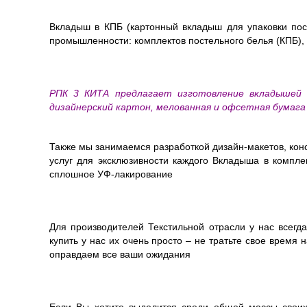
Вкладыш в КПБ (картонный вкладыш для упаковки пос
промышленности: комплектов постельного белья (КПБ), 
РПК 3 КИТА предлагает изготовление вкладышей в
дизайнерский картон, мелованная и офсетная бумага
Также мы занимаемся разработкой дизайн-макетов, конс
услуг для эксклюзивности каждого Вкладыша в комплек
сплошное УФ-лакирование
Для производителей Текстильной отрасли у нас всег
купить у нас их очень просто – не тратьте свое время
оправдаем все ваши ожидания