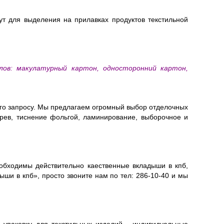
т для выделения на прилавках продуктов текстильной
лов: макулатурный картон, односторонний картон,
го запросу.
Мы предлагаем огромный выбор отделочных
нгрев, тиснение фольгой, ламинирование, выборочное и
обходимы действительно каественные вкладыши в кпб,
ыши в кпб», просто звоните нам по тел: 286-10-40 и мы