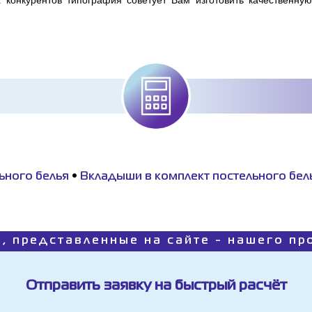
конкурентов типография советует Вам изготовить качественную
ьного белья
•
Вкладыши в комплект постельного бел
, представленные на сайте - нашего п
Отправить заявку на быстрый расчёт