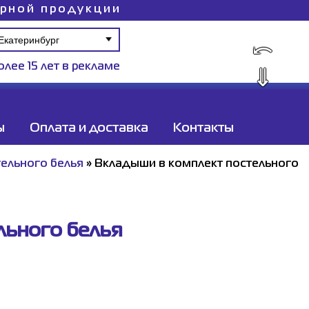
ирной продукции
⤺
олее 15 лет в рекламе
⇓
ы
Оплата и доставка
Контакты
тельного белья
»
Вкладыши в комплект постельного
льного белья