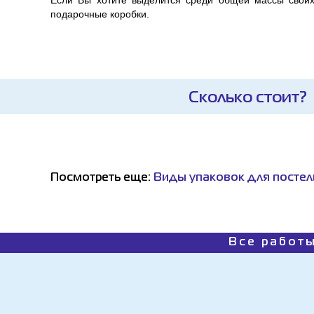
Если Вы хотите выделится среди общей массы своих 
подарочные коробки.
Сколько стоит?
Посмотреть еще:
Виды упаковок для постел
Все работы