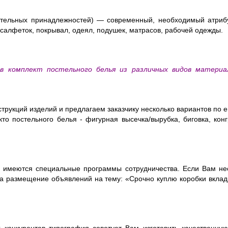
тельных принадлежностей) — современный, необходимый атрибу
салфеток, покрывал, одеял, подушек, матрасов, рабочей одежды.
 комплект постельного белья из различных видов материа
трукций изделий и предлагаем заказчику несколько вариантов по е
то постельного белья - фигурная высечка/вырубка, биговка, ко
да имеются специальные программы сотрудничества. Если Вам не
 на размещение объявлений на тему: «Срочно куплю коробки вклад