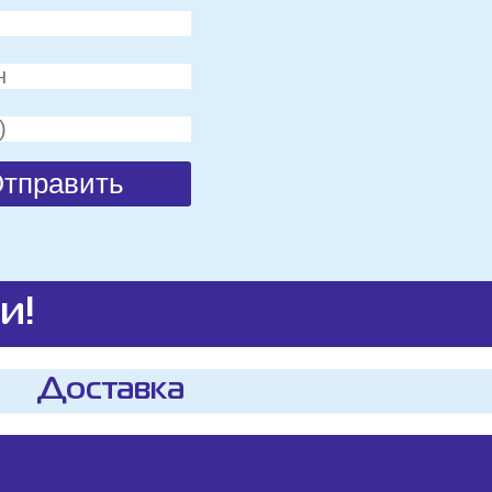
и!
Доставка