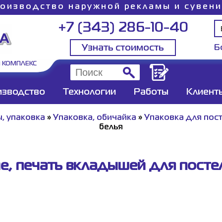
оизводство наружной рекламы и сувен
+7 (343) 286-10-40
Узнать стоимость
Б
 КОМПЛЕКС
изводство
Технологии
Работы
Клиент
, упаковка
»
Упаковка, обичайка
»
Упаковка для пос
белья
е, печать вкладышей для посте