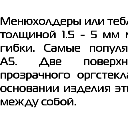
Менюхолдеры или тебл
толщиной 1.5 - 5 мм 
гибки. Самые попу
А5. Две поверхн
прозрачного оргстек
основании изделия эт
между собой.