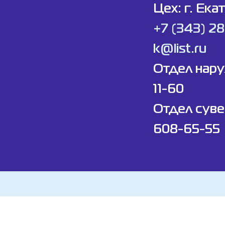
Цех: г. Ека
+7 (343) 2
k@list.ru
Отдел нар
11-60
Отдел суве
608-65-55