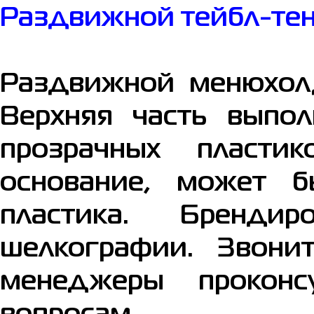
Раздвижной тейбл-тен
Раздвижной менюхолд
Верхняя часть выпол
прозрачных пласти
основание, может б
пластика. Брендир
шелкографии. Звони
менеджеры проконс