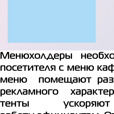
Менюхолдеры необх
посетителя с меню каф
меню помещают раз
рекламного характе
тенты ускоряют