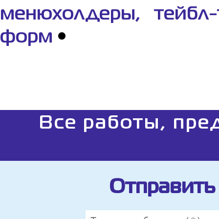
менюхолдеры, тейбл-
форм
•
Все работы, пре
Отправить 