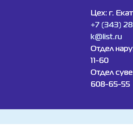
Цех: г. Ека
+7 (343) 2
k@list.ru
Отдел нар
11-60
Отдел суве
608-65-55