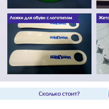
Ложки для обуви с логотипом
Жето
Сколько стоит?