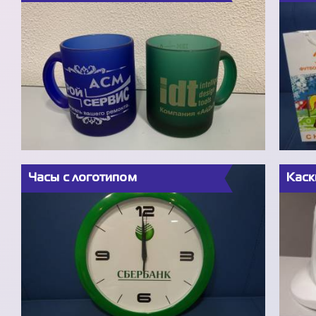
Часы с логотипом
Каск