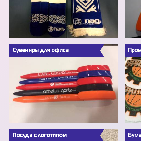
Сувениры для офиса
Пром
Посуда с логотипом
Бума