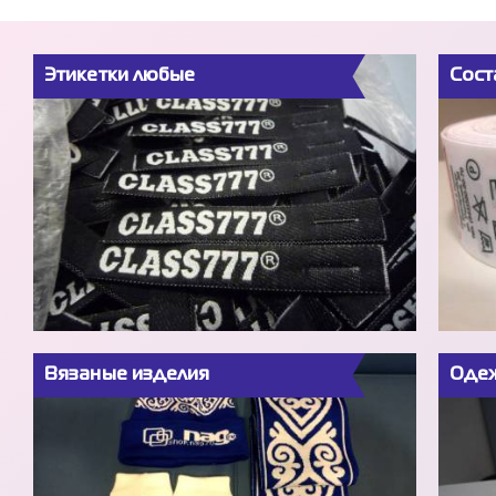
Этикетки любые
Сост
Вязаные изделия
Одеж