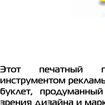
Этот печатный п
инструментом рекламы
буклет, продуманны
зрения дизайна и мар