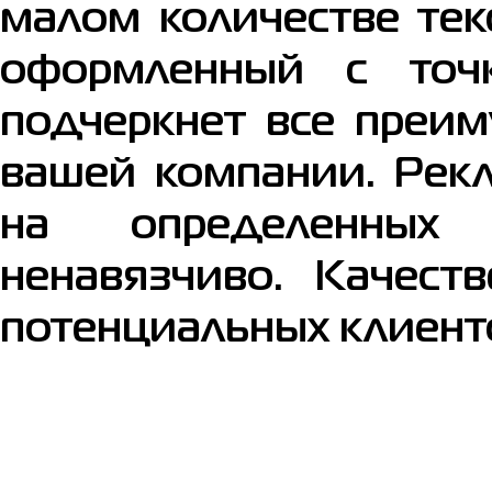
малом количестве тек
оформленный с точ
подчеркнет все преи
вашей компании. Рек
на определенных 
ненавязчиво. Качест
потенциальных клиентов