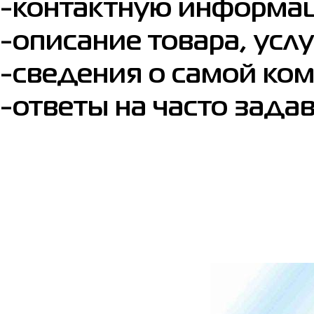
-контактную информа
-описание товара, услу
-сведения о самой ко
-ответы на часто зада