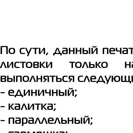
По сути, данный печа
листовки только н
выполняться следующ
- единичный;
- калитка;
- параллельный;