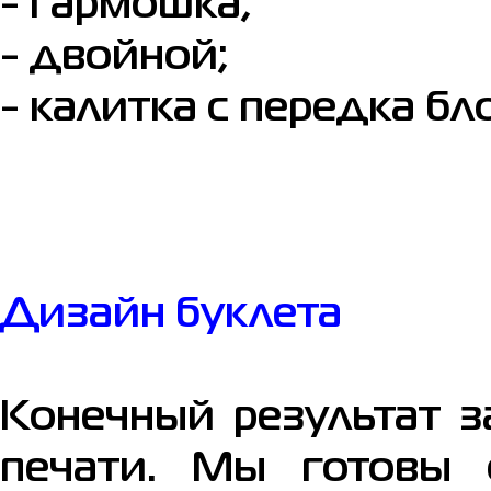
- гармошка;
- двойной;
- калитка с передка бл
Дизайн буклета
Конечный результат з
печати. Мы готовы 