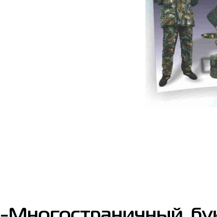
-Многостраничный бу