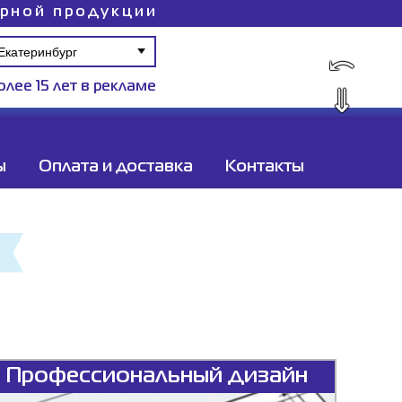
ирной продукции
⤺
олее 15 лет в рекламе
⇓
ы
Оплата и доставка
Контакты
Профессиональный дизайн