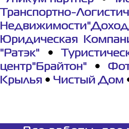
Транспортно-Логистич
Недвижимости"Дохо
Юридическая Компани
"Ратэк"
•
Туристичес
центр"Брайтон"
•
Фот
Крылья
•
Чистый Дом