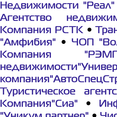
Недвижимости "Реал"
Агентство недвижим
Компания РСТК
•
Тра
"Амфибия"
•
ЧОП "Во
Компания "РЭМП
недвижимости"Универ
компания"АвтоСпецСт
Туристическое агент
Компания"Сиа"
•
Ин
"Уникум партнер"
•
Чи