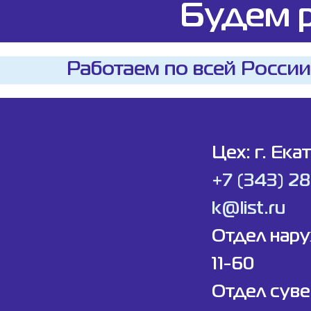
Будем р
Работаем по всей России
Цех: г. Ека
+7 (343) 2
k@list.ru
Отдел нар
11-60
Отдел суве