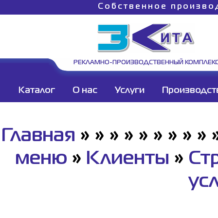
Собственное произво
РЕКЛАМНО-ПРОИЗВОДСТВЕННЫЙ КОМПЛЕК
Каталог
О нас
Услуги
Производст
Главная
»
»
»
»
»
»
»
»
»
меню
»
Клиенты
»
Ст
ус