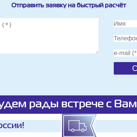
Отправить заявку на быстрый расчёт
удем рады встрече с Вам
оссии!