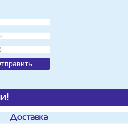
и!
Доставка