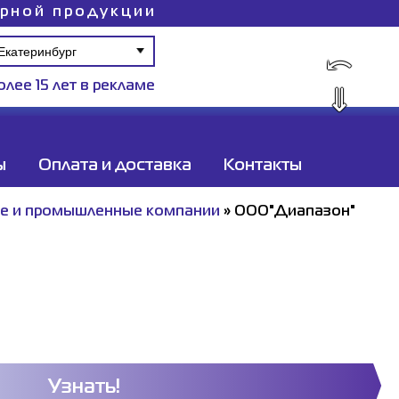
ирной продукции
⤺
олее 15 лет в рекламе
⇓
ы
Оплата и доставка
Контакты
ые и промышленные компании
»
ООО"Диапазон"
Узнать!