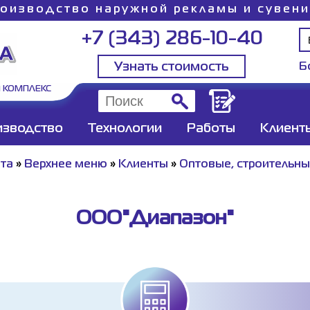
оизводство наружной рекламы и сувен
+7 (343) 286-10-40
Узнать стоимость
Б
 КОМПЛЕКС
изводство
Технологии
Работы
Клиент
йта
»
Верхнее меню
»
Клиенты
»
Оптовые, строительн
ООО"Диапазон"