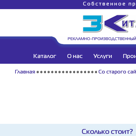
Собственное пр
РЕКЛАМНО-ПРОИЗВОДСТВЕННЫЙ
Каталог
О нас
Услуги
Про
Главная
»
»
»
»
»
»
»
»
»
»
»
»
»
»
»
»
»
Со старого са
Сколько стоит?