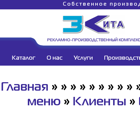
Собственное произво
РЕКЛАМНО-ПРОИЗВОДСТВЕННЫЙ КОМПЛЕК
Каталог
О нас
Услуги
Производст
Главная
»
»
»
»
»
»
»
»
»
меню
»
Клиенты
»