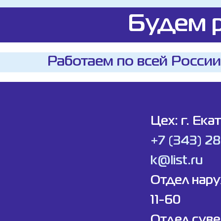
Будем р
Работаем по всей России
Цех: г. Ека
+7 (343) 2
k@list.ru
Отдел нар
11-60
Отдел суве