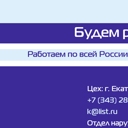
Будем р
Работаем по всей России
Цех: г. Ека
+7 (343) 2
k@list.ru
Отдел нар