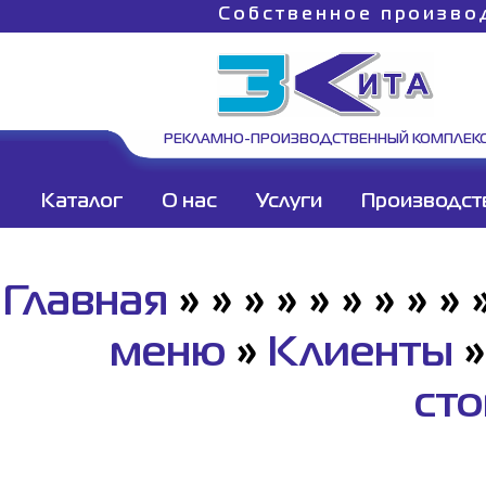
Собственное произво
РЕКЛАМНО-ПРОИЗВОДСТВЕННЫЙ КОМПЛЕК
Каталог
О нас
Услуги
Производст
Главная
»
»
»
»
»
»
»
»
»
меню
»
Клиенты
ст