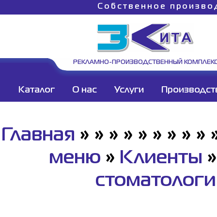
Собственное произво
РЕКЛАМНО-ПРОИЗВОДСТВЕННЫЙ КОМПЛЕК
Каталог
О нас
Услуги
Производст
Главная
»
»
»
»
»
»
»
»
»
меню
»
Клиенты
стоматологи