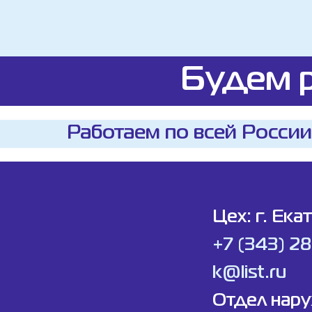
Будем р
Работаем по всей России
Цех: г. Ека
+7 (343) 2
k@list.ru
Отдел нар