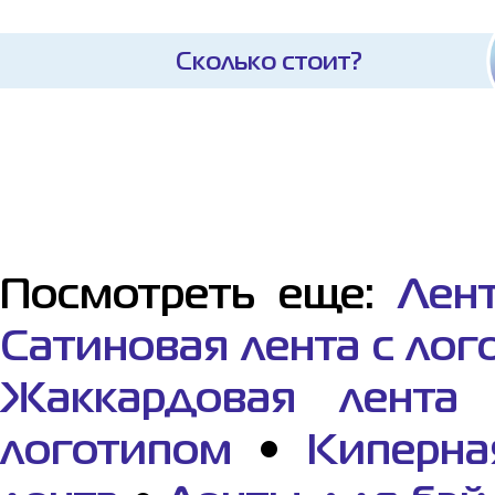
Сколько стоит?
Посмотреть еще:
Лен
Сатиновая лента с ло
Жаккардовая лента 
логотипом
•
Киперна