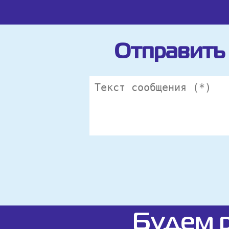
Отправить 
Будем р