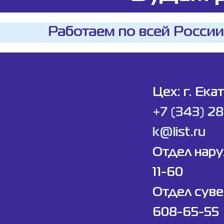
Работаем по всей России
Цех: г. Ека
+7 (343) 2
k@list.ru
Отдел нар
11-60
Отдел суве
608-65-55