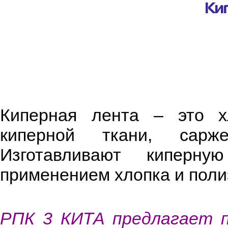
Кип
Киперная лента – это х
киперной ткани, сарже
Изготавливают киперн
применением хлопка и поли
РПК 3 КИТА предлагает п