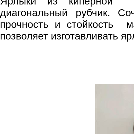
Ярлыки из киперной л
диагональный рубчик. Со
прочность и стойкость м
позволяет изготавливать яр