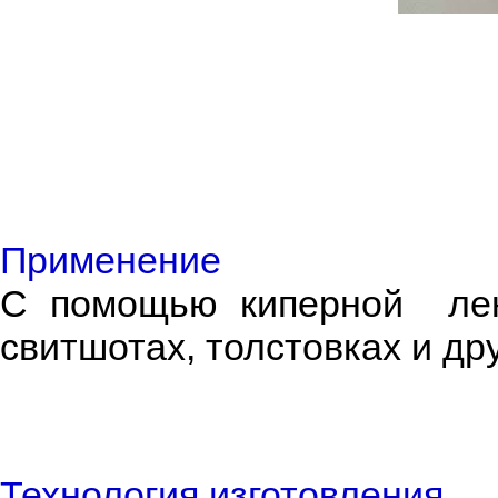
Применение
С помощью киперной лент
свитшотах, толстовках и др
Технология изготовления