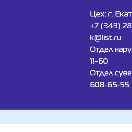
Цех: г. Ека
+7 (343) 2
k@list.ru
Отдел нар
11-60
Отдел суве
608-65-55