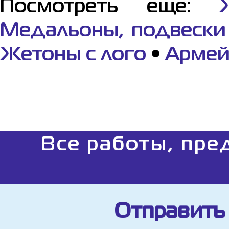
Посмотреть еще:
Медальоны, подвески 
Жетоны с лого
•
Армей
Все работы, пре
Отправить 