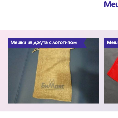
Меш
Мешки из джута с логотипом
Мешк