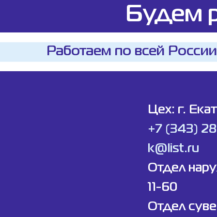
Будем р
Работаем по всей России
Цех: г. Ека
+7 (343) 2
k@list.ru
Отдел нар
11-60
Отдел суве