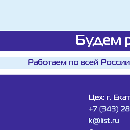
Будем р
Работаем по всей России
Цех: г. Ека
+7 (343) 2
k@list.ru