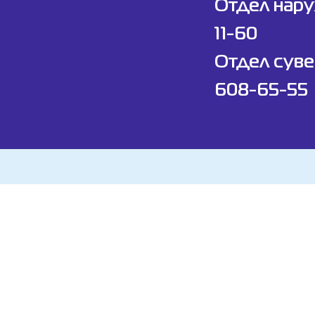
Отдел нар
11-60
Отдел суве
608-65-55