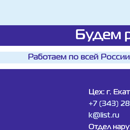
Будем р
Работаем по всей России
Цех: г. Ека
+7 (343) 2
k@list.ru
Отдел нар