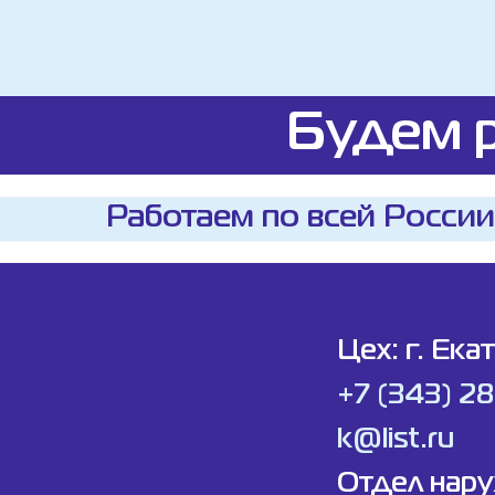
Будем р
Работаем по всей России
Цех: г. Ека
+7 (343) 2
k@list.ru
Отдел нар