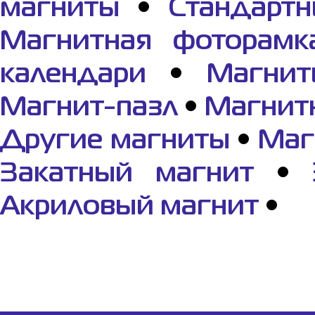
магниты
•
Стандарт
Магнитная фоторамк
календари
•
Магнит
Магнит-пазл
•
Магнит
Другие магниты
•
Маг
Закатный магнит
•
Акриловый магнит
•