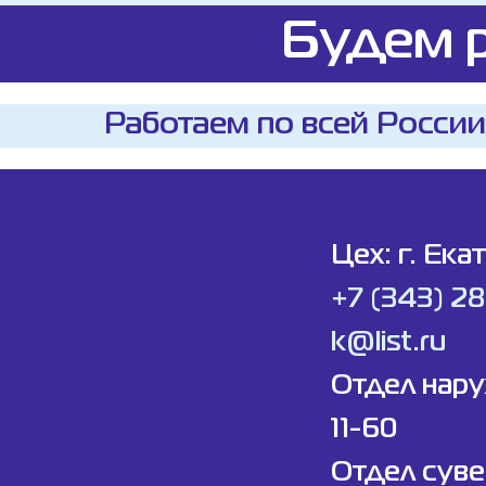
Будем р
Работаем по всей России
Цех: г. Ека
+7 (343) 2
k@list.ru
Отдел нар
11-60
Отдел суве