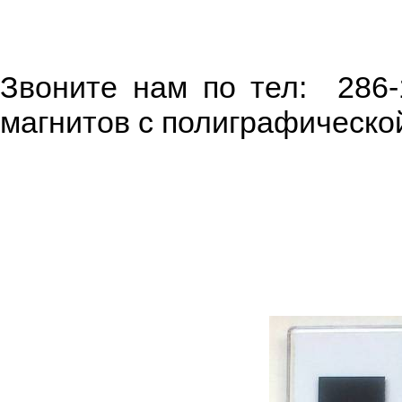
Звоните нам по тел: 286-
магнитов с полиграфической