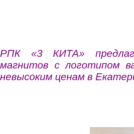
РПК «3 КИТА» предлаг
магнитов с логотипом в
невысоким ценам в Екатер