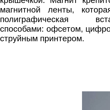
крышечкой. Магнит крепи
магнитной ленты, котора
полиграфическая вс
способами: офсетом, цифр
струйным принтером.