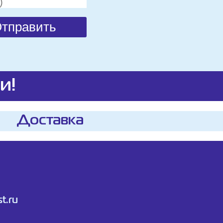
и!
Доставка
t.ru