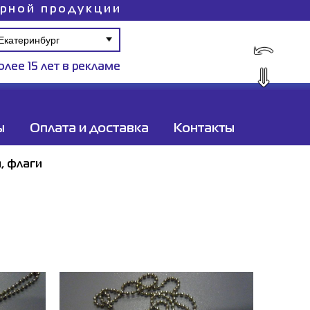
ирной продукции
⤺
олее 15 лет в рекламе
⇓
ы
Оплата и доставка
Контакты
, флаги