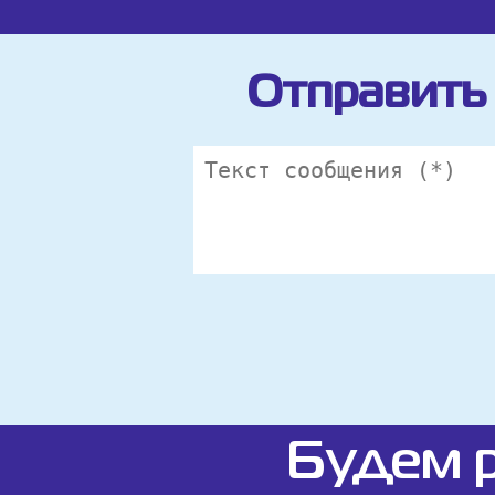
Отправить 
Будем р