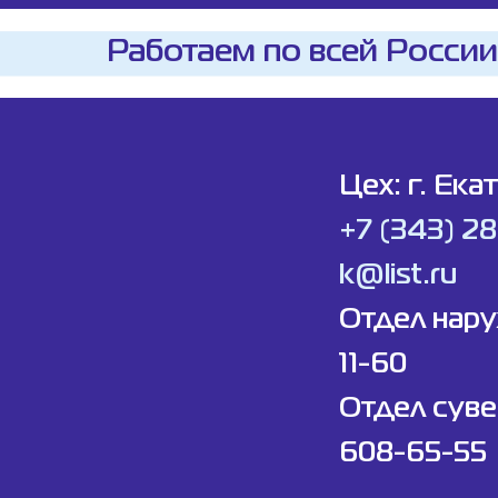
Работаем по всей России
Цех: г. Ека
+7 (343) 2
k@list.ru
Отдел нар
11-60
Отдел суве
608-65-55