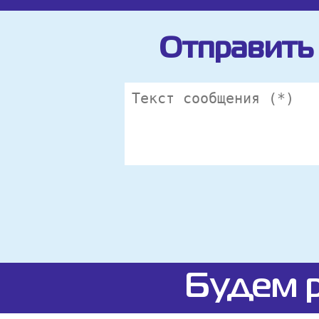
Отправить 
Будем р