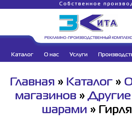
Собственное произво
РЕКЛАМНО-ПРОИЗВОДСТВЕННЫЙ КОМПЛЕК
Каталог
О нас
Услуги
Производст
Главная
»
Каталог
»
О
магазинов
»
Другие
шарами
»
Гирля