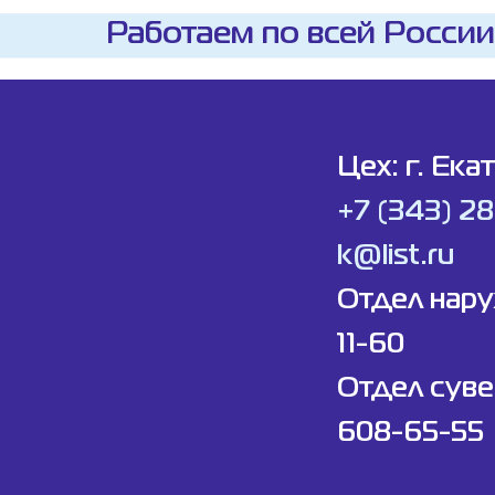
Работаем по всей России
Цех: г. Ека
+7 (343) 2
k@list.ru
Отдел нар
11-60
Отдел суве
608-65-55