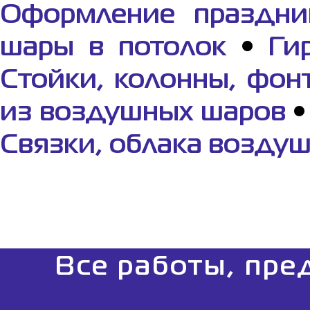
Оформление праздни
шары в потолок
•
Ги
Cтойки, колонны, фон
из воздушных шаров
Связки, облака возду
Все работы, пре