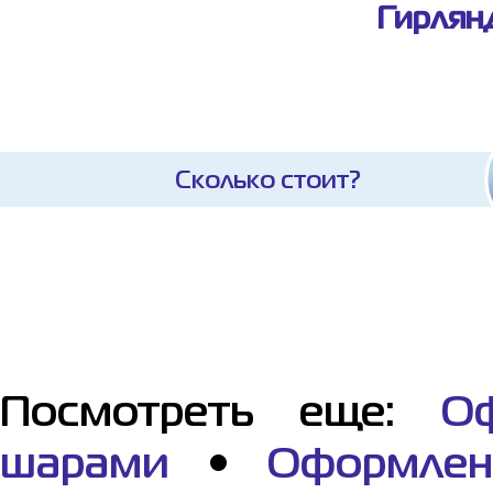
Гирлян
Сколько стоит?
Посмотреть еще:
О
шарами
•
Оформле