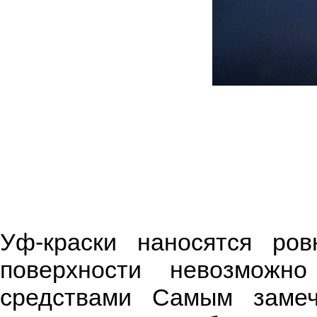
Уф-краски наносятся ров
поверхности невозмож
средствами Самым замеч