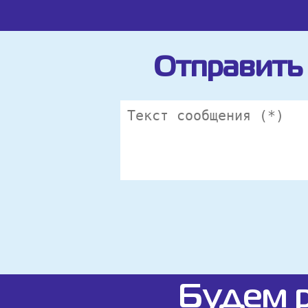
Отправить 
Будем р