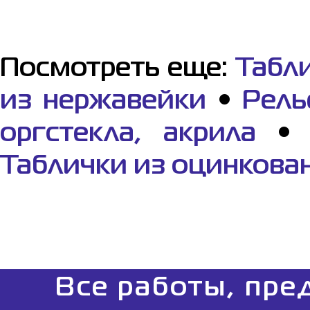
Посмотреть еще:
Табл
из нержавейки
•
Рель
оргстекла, акрила
Таблички из оцинкова
Все работы, пре