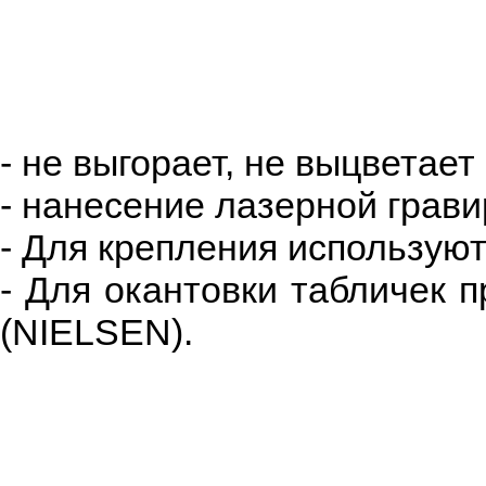
- не выгорает, не выцветает
- нанесение лазерной грави
- Для крепления использу
- Для окантовки табличек
(NIELSEN).