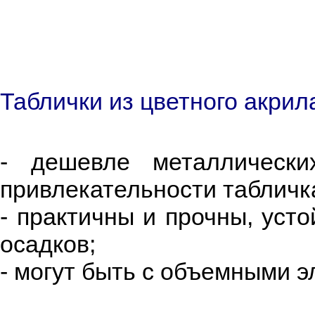
Таблички из цветного акрил
- дешевле металлическ
привлекательности табличк
- практичны и прочны, уст
осадков;
- могут быть с объемными э