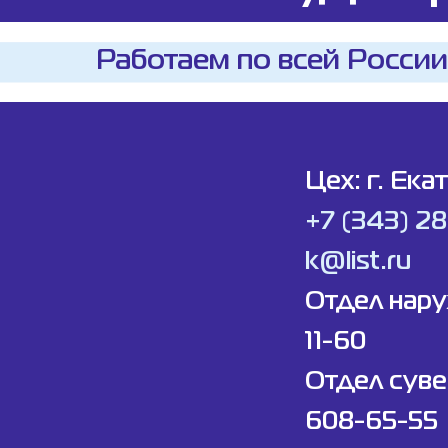
Работаем по всей России
Цех: г. Ека
+7 (343) 2
k@list.ru
Отдел нар
11-60
Отдел суве
608-65-55