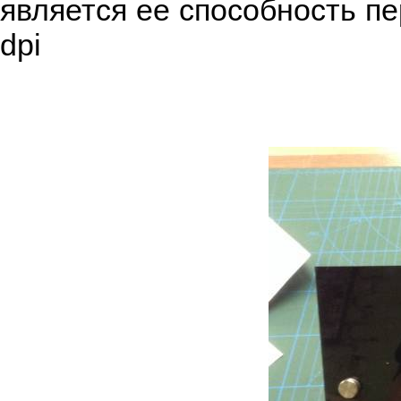
является ее способность п
dpi