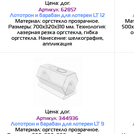
Цена: дог.
Артикул: 62857
Лототрон и барабан для лотереи LT 12
Материал: оргстекло прозрачное.
Мат
Размеры: 700х320x310 мм. Технология:
500х
лазерная резка оргстекла, гибка
о
оргстекла. Нанесение: шелкография,
аппликация
Цена: дог.
Артикул: 344936
Лототрон и барабан для лотереи LT 9
Материал: оргстекло прозрачное.