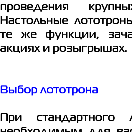
проведения крупн
Настольные лототрон
те же функции, зач
акциях и розыгрышах.
Выбор лототрона
При стандартного 