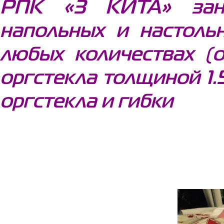
РПК «3 КИТА» зани
напольных и настоль
любых количествах (о
оргстекла толщиной 1.
оргстекла и гибки