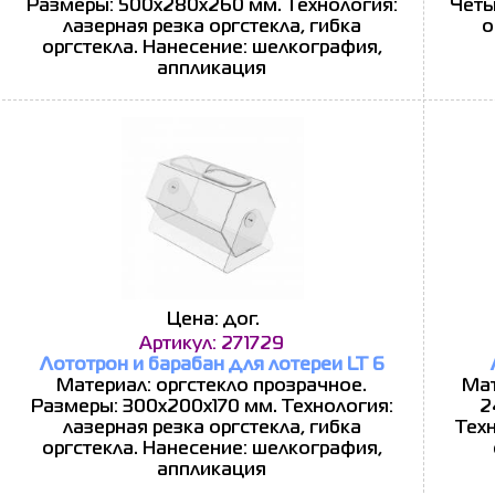
Размеры: 500х280x260 мм. Технология:
Четы
лазерная резка оргстекла, гибка
о
оргстекла. Нанесение: шелкография,
аппликация
Цена: дог.
Артикул: 271729
Лототрон и барабан для лотереи LT 6
Материал: оргстекло прозрачное.
Мат
Размеры: 300х200x170 мм. Технология:
2
лазерная резка оргстекла, гибка
Техн
оргстекла. Нанесение: шелкография,
аппликация