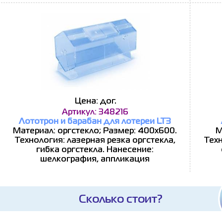
Цена: дог.
Артикул: 348216
Лототрон и барабан для лотереи LT3
Материал: оргстекло; Размер: 400х600.
М
Технология: лазерная резка оргстекла,
Техн
гибка оргстекла. Нанесение:
шелкография, аппликация
Сколько стоит?