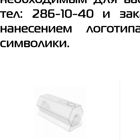
необходимым для вас
тел: 286-10-40 и за
нанесением логоти
символики.