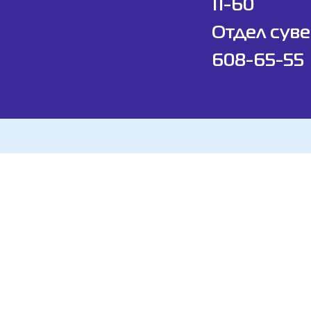
11-60
Отдел суве
608-65-55