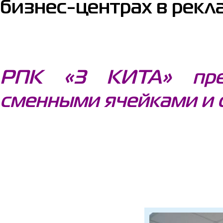
бизнес-центрах в рекл
РПК «3 КИТА» пред
сменными ячейками и 