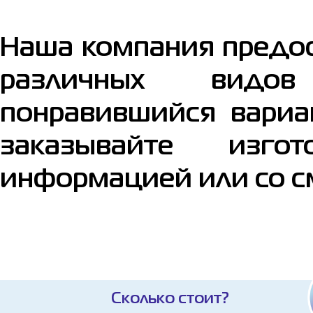
Наша компания предос
различных видо
понравившийся вариан
заказывайте изго
информацией или со с
Сколько стоит?