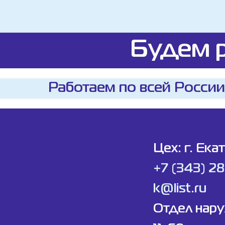
Будем р
Работаем по всей России
Цех: г. Ека
+7 (343) 2
k@list.ru
Отдел нар