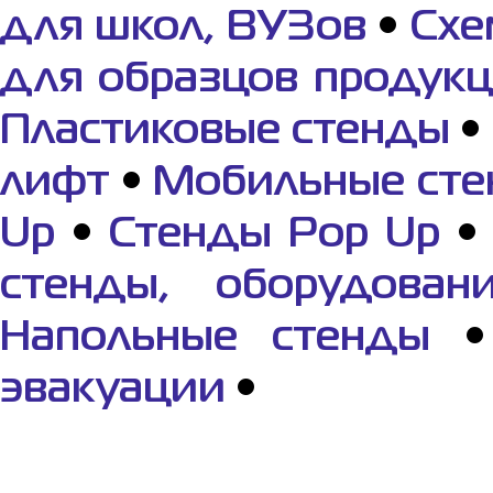
для школ, ВУЗов
•
Cхе
для образцов продук
Пластиковые стенды
•
лифт
•
Мобильные ст
Up
•
Стенды Рор Up
стенды, оборудован
Напольные стенды
эвакуации
•