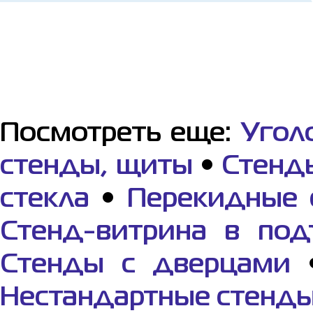
Посмотреть еще:
Угол
стенды, щиты
•
Стенд
стекла
•
Перекидные 
Стенд-витрина в под
Стенды с дверцами
Нестандартные стенд