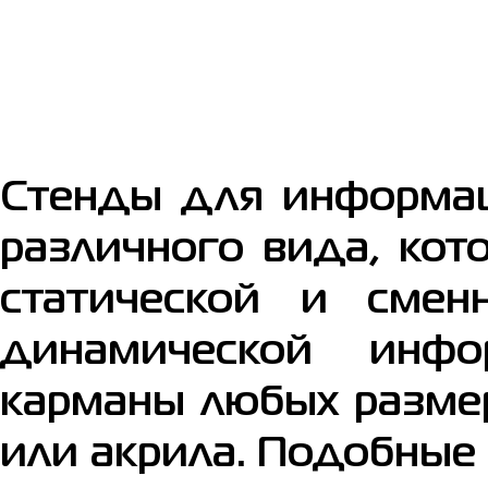
Стенды для информац
различного вида, ко
статической и сме
динамической инфо
карманы любых размер
или акрила. Подобные