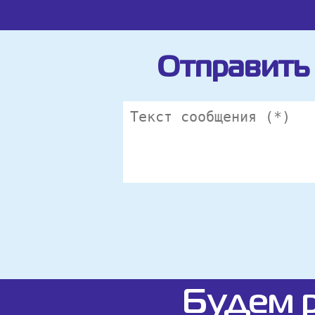
Отправить 
Будем р