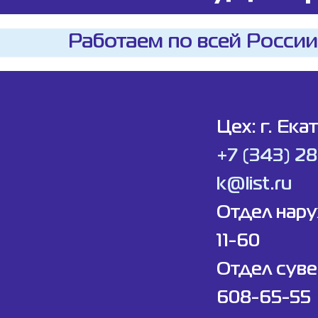
Работаем по всей России
Цех: г. Ека
+7 (343) 2
k@list.ru
Отдел нар
11-60
Отдел суве
608-65-55