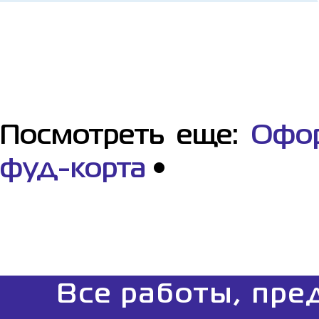
Посмотреть еще:
Офор
фуд-корта
•
Все работы, пре