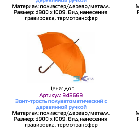
деревянной ручкой
Материал: полиэстер/дерево/металл.
М
Размер: d900 х 1009. Вид нанесения:
гравировка, термотрансфер
Цена: дог.
Артикул: 943669
Зонт-трость полуавтоматический с
деревянной ручкой
Материал: полиэстер/дерево/металл.
М
Размер: d900 х 1009. Вид нанесения:
гравировка, термотрансфер