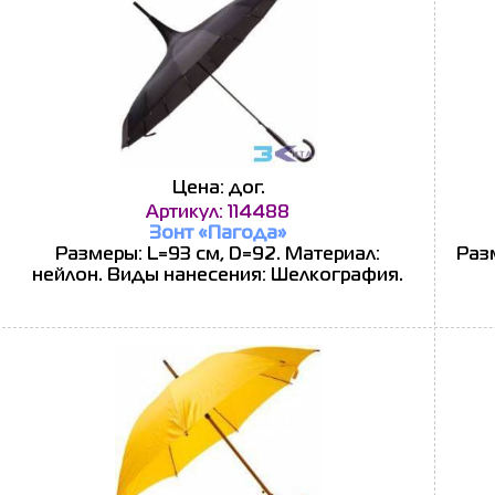
Цена: дог.
Артикул: 114488
Зонт «Пагода»
Размеры: L=93 см, D=92. Материал:
Раз
нейлон. Виды нанесения: Шелкография.