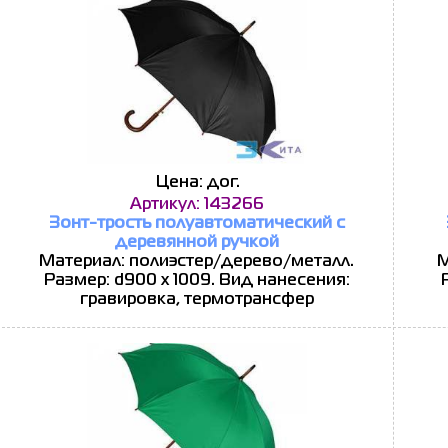
Цена: дог.
Артикул: 143266
Зонт-трость полуавтоматический с
деревянной ручкой
Материал: полиэстер/дерево/металл.
М
Размер: d900 х 1009. Вид нанесения:
гравировка, термотрансфер