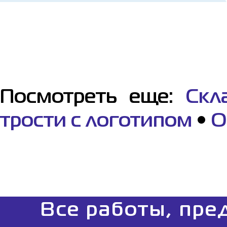
Посмотреть еще:
Скл
трости с логотипом
•
О
Все работы, пре