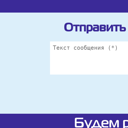
Отправить 
Будем р