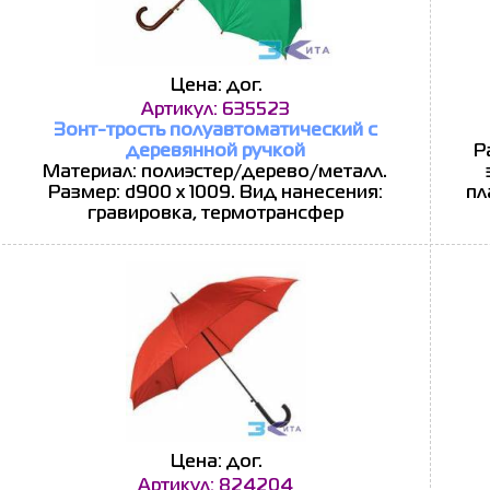
Цена: дог.
Артикул: 635523
Зонт-трость полуавтоматический с
деревянной ручкой
Р
Материал: полиэстер/дерево/металл.
Размер: d900 х 1009. Вид нанесения:
пл
гравировка, термотрансфер
Цена: дог.
Артикул: 824204