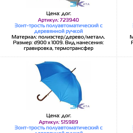
Цена: дог.
Артикул: 723940
Зонт-трость полуавтоматический с
деревянной ручкой
Материал: полиэстер/дерево/металл.
М
Размер: d900 х 1009. Вид нанесения:
гравировка, термотрансфер
Цена: дог.
Артикул: 515989
Зонт-трость полуавтоматический с