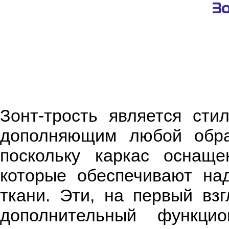
Зо
Зонт-трость является сти
дополняющим любой обра
поскольку каркас оснащ
которые обеспечивают на
ткани. Эти, на первый вз
дополнительный функци