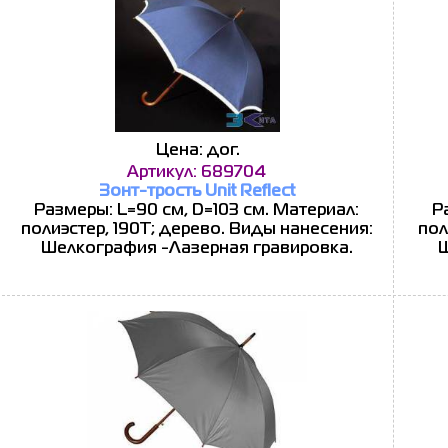
Цена: дог.
Артикул: 689704
Зонт-трость Unit Reflect
Размеры: L=90 см, D=103 см. Материал:
Р
полиэстер, 190T; дерево. Виды нанесения:
пол
Шелкография -Лазерная гравировка.
Ш