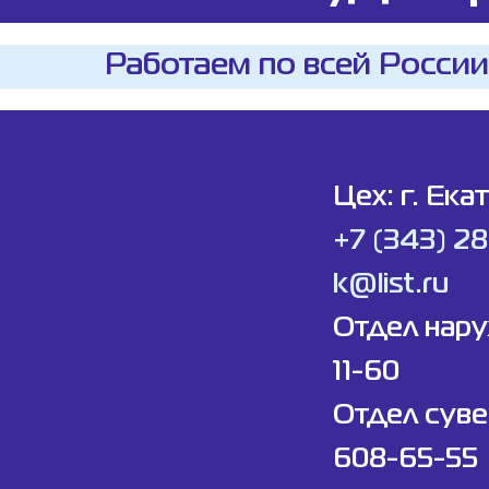
Работаем по всей России
Цех: г. Ека
+7 (343) 2
k@list.ru
Отдел нар
11-60
Отдел суве
608-65-55