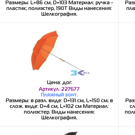
Размеры: L=86 см, D=103 Материал: ручка -
Раз
пластик; полиэстер, 190Т Виды нанесения:
пла
Шелкография.
Цена: дог.
Артикул: 227677
Пляжный зонт.
Размеры: в разл. виде: D=131 см, L=150 см; в
Раз
слож. виде: D=4 см, L=102 см Материал:
сл
полиэстер. Виды нанесения:
пол
Шелкография.