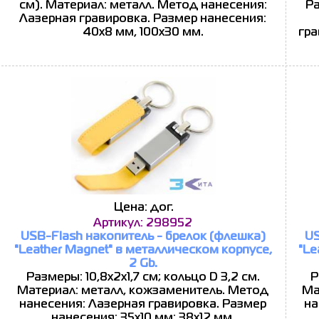
см). Материал: металл. Метод нанесения:
Ра
Лазерная гравировка. Размер нанесения:
40х8 мм, 100х30 мм.
гра
Цена: дог.
Артикул: 298952
USB-Flash накопитель - брелок (флешка)
US
"Leather Magnet" в металлическом корпусе,
"Le
2 Gb.
Размеры: 10,8х2х1,7 см; кольцо D 3,2 см.
Р
Материал: металл, кожзаменитель. Метод
Ма
нанесения: Лазерная гравировка. Размер
на
нанесения: 35х10 мм; 38х12 мм.