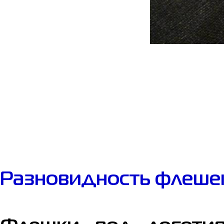
Разновидность флеше