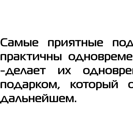
Самые приятные под
практичны одновреме
-делает их одновр
подарком, который о
дальнейшем.