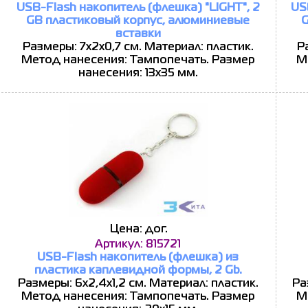
USB-Flash накопитель (флешка) "LIGHT", 2
US
GB пластиковый корпус, алюминиевые
G
вставки
Размеры: 7х2х0,7 см. Материал: пластик.
Р
Метод нанесения: Тампопечать. Размер
М
нанесения: 13х35 мм.
Цена: дог.
Артикул: 815721
USB-Flash накопитель (флешка) из
пластика каплевидной формы, 2 Gb.
Размеры: 6х2,4х1,2 см. Материал: пластик.
Ра
Метод нанесения: Тампопечать. Размер
М