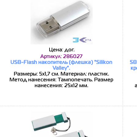
Цена: дог.
Артикул: 286027
USB-Flash накопитель (флешка) "Silikon
SB
Valley".
кр
Размеры: 5х1,7 см. Материал: пластик.
Метод нанесения: Тампопечать. Размер
нанесения: 25х12 мм.