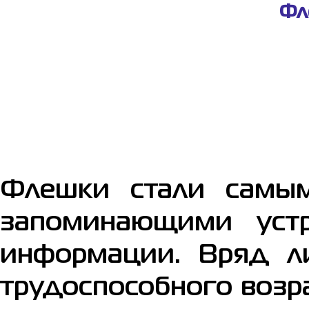
Фл
Флешки стали самы
запоминающими уст
информации. Вряд ли
трудоспособного возр