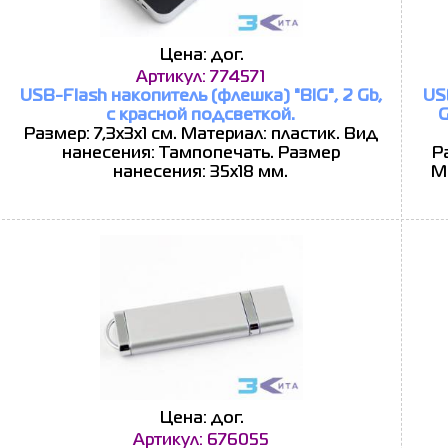
Цена: дог.
Артикул: 774571
USB-Flash накопитель (флешка) "BIG", 2 Gb,
US
с красной подсветкой.
G
Размер: 7,3х3х1 см. Материал: пластик. Вид
нанесения: Тампопечать. Размер
Р
нанесения: 35х18 мм.
М
Цена: дог.
Артикул: 676055