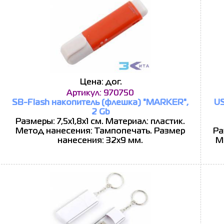
Цена: дог.
Артикул: 970750
SB-Flash накопитель (флешка) "MARKER",
US
2 Gb
Размеры: 7,5х1,8х1 см. Материал: пластик.
Метод нанесения: Тампопечать. Размер
Ра
нанесения: 32x9 мм.
М