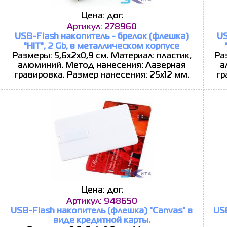
Цена: дог.
Артикул: 278960
USB-Flash накопитель - брелок (флешка)
US
"HIT", 2 Gb, в металлическом корпусе
Размеры: 5,6х2х0,9 см. Материал: пластик,
Ра
алюминий. Метод нанесения: Лазерная
а
гравировка. Размер нанесения: 25х12 мм.
гр
Цена: дог.
Артикул: 948650
USB-Flash накопитель (флешка) "Canvas" в
USB
виде кредитной карты.