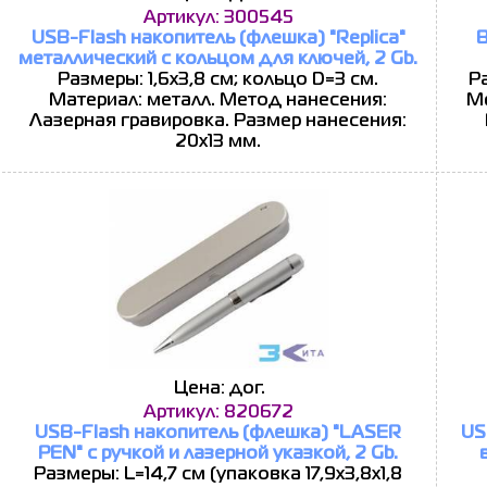
Артикул: 300545
USB-Flash накопитель (флешка) "Replica"
B
металлический с кольцом для ключей, 2 Gb.
Размеры: 1,6х3,8 см; кольцо D=3 см.
Ра
Материал: металл. Метод нанесения:
Ме
Лазерная гравировка. Размер нанесения:
20х13 мм.
Цена: дог.
Артикул: 820672
USB-Flash накопитель (флешка) "LASER
US
PEN" с ручкой и лазерной указкой, 2 Gb.
Размеры: L=14,7 см (упаковка 17,9х3,8х1,8