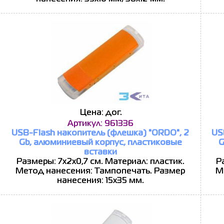
Цена: дог.
Артикул: 961336
USB-Flash накопитель (флешка) "ORDO", 2
US
Gb, алюминиевый корпус, пластиковые
G
вставки
Размеры: 7х2х0,7 см. Материал: пластик.
Р
Метод нанесения: Тампопечать. Размер
М
нанесения: 15х35 мм.