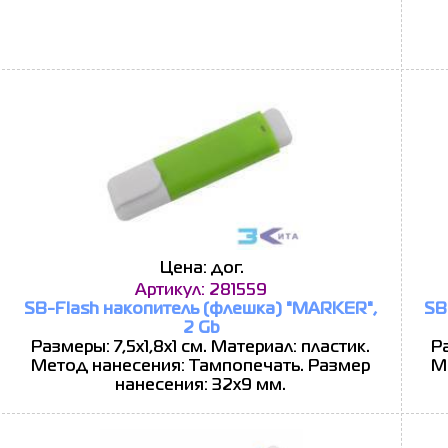
Цена: дог.
Артикул: 281559
SB-Flash накопитель (флешка) "MARKER",
SB
2 Gb
Размеры: 7,5х1,8х1 см. Материал: пластик.
Ра
Метод нанесения: Тампопечать. Размер
М
нанесения: 32x9 мм.