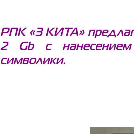
РПК «3 КИТА» предлаг
2 Gb с нанесением
символики.