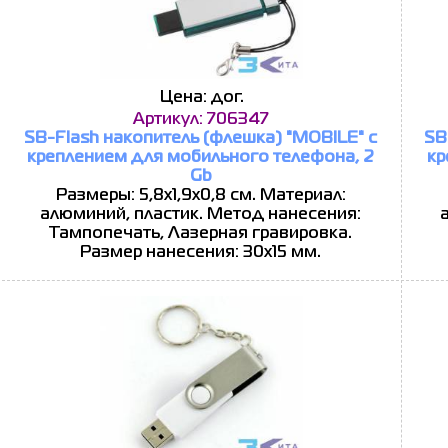
Цена: дог.
Артикул: 706347
SB-Flash накопитель (флешка) "MOBILE" с
SB
креплением для мобильного телефона, 2
кр
Gb
Размеры: 5,8х1,9х0,8 см. Материал:
алюминий, пластик. Метод нанесения:
Тампопечать, Лазерная гравировка.
Размер нанесения: 30х15 мм.