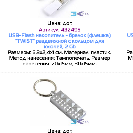
Цена: дог.
Артикул: 432495
USB-Flash накопитель - брелок (флешка)
US
"TWIST" раздвижной с кольцом для
ключей, 2 Gb
Размеры: 6,3х2,4х1 см. Материал: пластик.
Ра
Метод нанесения: Тампопечать. Размер
М
нанесения: 20х15мм, 30х15мм.
Цена: дог.