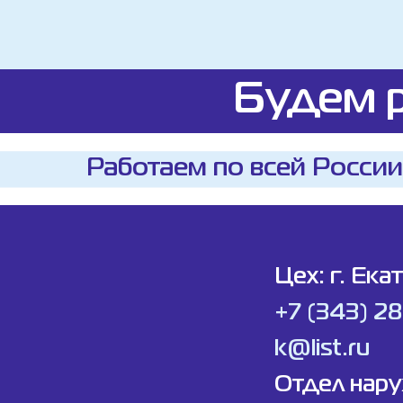
Будем р
Работаем по всей России
Цех: г. Ека
+7 (343) 2
k@list.ru
Отдел нар