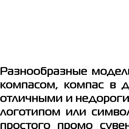
Разнообразные модели
компасом, компас в д
отличными и недороги
логотипом или симво
простого промо суве