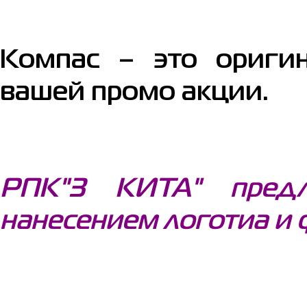
Компас – это ориги
вашей промо акции.
РПК"3 КИТА" предл
нанесением логотиа и