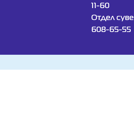
11-60
Отдел суве
608-65-55