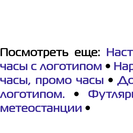
Посмотреть еще:
Нас
часы с логотипом
•
На
часы, промо часы
•
До
логотипом.
•
Футляр
метеостанции
•