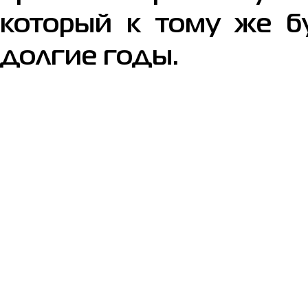
который к тому же б
долгие годы.