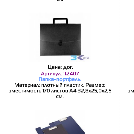
Цена: дог.
Артикул: 112407
Папка-портфель.
Материал: плотный пластик. Размер:
вместимость 170 листов А4 32,8х25,0х2,5
вм
см.