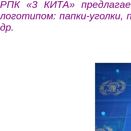
РПК «3 КИТА» предлагае
логотипом: папки-уголки, 
др.