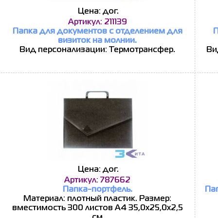
Цена: дог.
Артикул: 211139
Папка для документов с отделением для
П
визиток на молнии.
Вид персонализации: Термотрансфер.
Ви
Цена: дог.
Артикул: 787662
Папка-портфель.
Пап
Материал: плотный пластик. Размер:
вместимость 300 листов А4 35,0х25,0х2,5
см