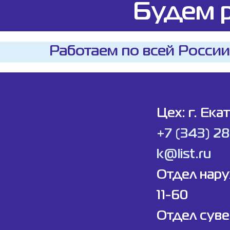
Будем р
Работаем по всей России
Цех: г. Ека
+7 (343) 2
k@list.ru
Отдел нар
11-60
Отдел суве