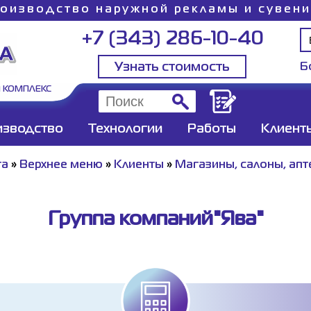
оизводство наружной рекламы и сувен
+7 (343) 286-10-40
Узнать стоимость
Б
 КОМПЛЕКС
изводство
Технологии
Работы
Клиент
та
»
Верхнее меню
»
Клиенты
»
Магазины, салоны, апт
Группа компаний"Ява"