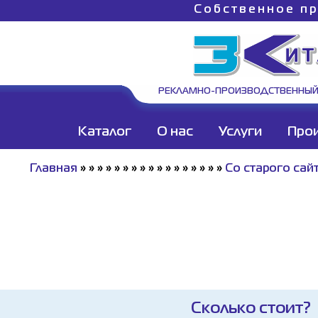
Собственное пр
РЕКЛАМНО-ПРОИЗВОДСТВЕННЫЙ
Каталог
О нас
Услуги
Про
Главная
»
»
»
»
»
»
»
»
»
»
»
»
»
»
»
»
»
Со старого сай
Сколько стоит?