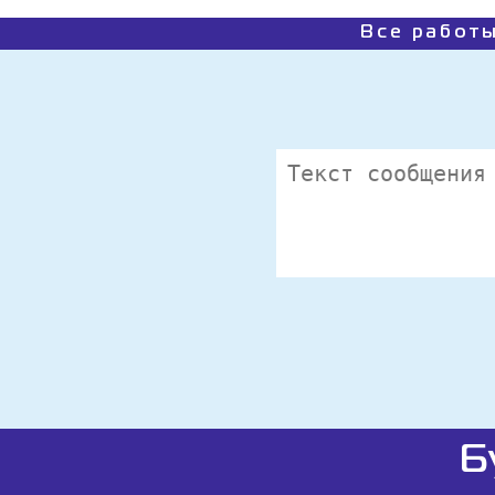
Все работы
Б