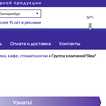
ирной продукции
⤺
олее 15 лет в рекламе
⇓
ы
Оплата и доставка
Контакты
еки, кафе, стоматологии
»
Группа компаний"Ява"
Узнать!