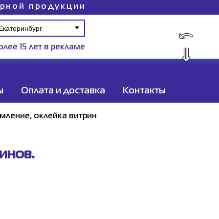
ирной продукции
⤺
олее 15 лет в рекламе
⇓
ы
Оплата и доставка
Контакты
ление, оклейка витрин
инов.