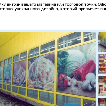
йку витрин вашего магазина или торговой точки. О
ативно-уникального дизайна, который привлечет вн