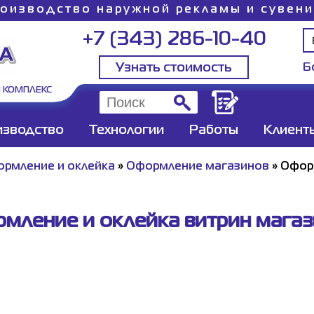
оизводство наружной рекламы и сувен
+7 (343) 286-10-40
Узнать стоимость
Б
 КОМПЛЕКС
изводство
Технологии
Работы
Клиент
рмление и оклейка
»
Оформление магазинов
»
Оформ
мление и оклейка витрин магаз