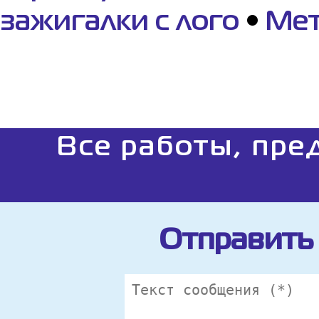
зажигалки с лого
•
Мет
Все работы, пре
Отправить 