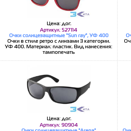
Цена: дог.
Артикул: 527114
Очки солнцезащитные "Sun ray", УФ 400
О
Очки в стиле ретро с линзами 3 категории.
Оч
УФ 400. Материал: пластик. Вид нанесения:
тампопечать
Цена: дог.
Артикул: 90904