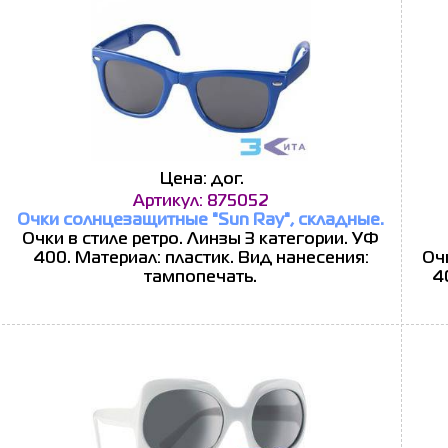
Цена: дог.
Артикул: 875052
Очки солнцезащитные "Sun Ray", складные.
Очки в стиле ретро. Линзы 3 категории. УФ
400. Материал: пластик. Вид нанесения:
Очк
тампопечать.
4