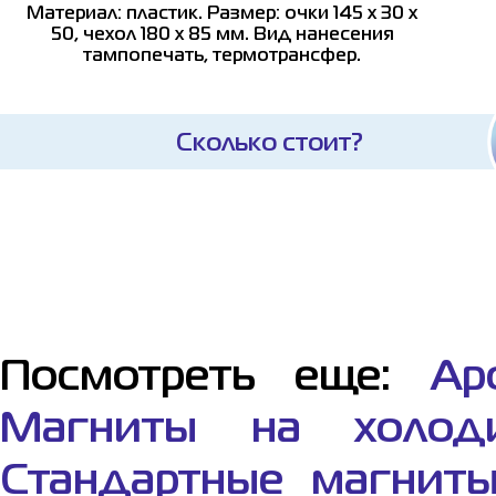
Материал: пластик. Размер: очки 145 х 30 х
50, чехол 180 х 85 мм. Вид нанесения
тампопечать, термотрансфер.
Сколько стоит?
Посмотреть еще:
Ар
Магниты на холоди
Стандартные магнит