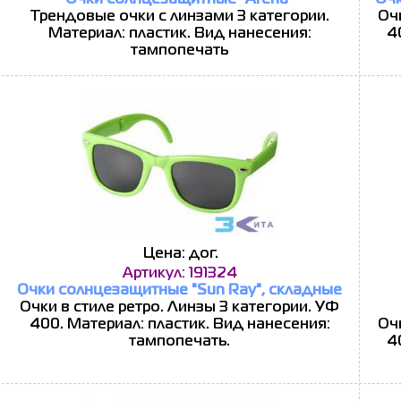
Очки солнцезащитные "Arena"
Очк
Трендовые очки с линзами 3 категории.
Очк
Материал: пластик. Вид нанесения:
4
тампопечать
Цена: дог.
Артикул: 191324
Очки солнцезащитные "Sun Ray", складные
Очки в стиле ретро. Линзы 3 категории. УФ
400. Материал: пластик. Вид нанесения:
Очк
тампопечать.
4