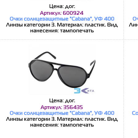
Цена: дог.
Артикул: 600924
Очки солнцезащитные "Cabana", УФ 400
О
Линзы категории 3. Материал: пластик. Вид
Лин
нанесения: тампопечать
Цена: дог.
Артикул: 356435
Очки солнцезащитные "Cabana", УФ 400
Со
Линзы категории 3. Материал: пластик. Вид
нанесения: тампопечать