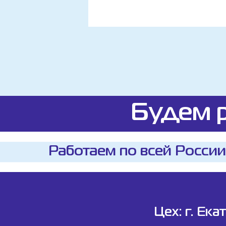
Будем р
Работаем по всей России
Цех: г. Ека