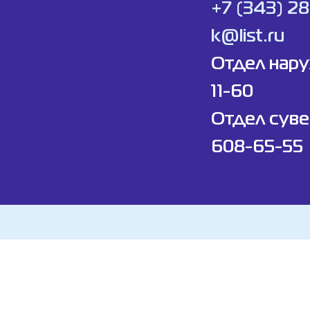
+7 (343) 2
k@list.ru
Отдел нар
11-60
Отдел суве
608-65-55