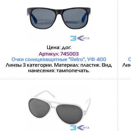
Цена: дог.
Артикул: 745003
Очки солнцезащитные "Retro", УФ 400
О
Линзы 3 категории. Материал: пластик. Вид
Лин
нанесения: тампопечать.