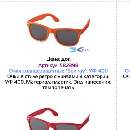
Цена: дог.
Артикул: 582398
Очки солнцезащитные "Sun ray", УФ 400
О
Очки в стиле ретро с линзами 3 категории.
Оч
УФ 400. Материал: пластик. Вид нанесения:
тампопечать