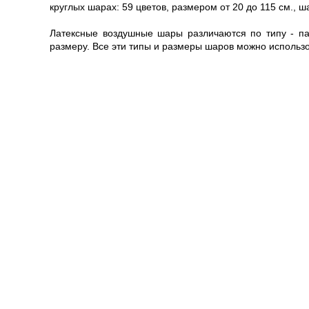
круглых шарах: 59 цветов, размером от 20 до 115 см., ш
Латексные воздушные шары различаются по типу - па
размеру. Все эти типы и размеры шаров можно использ