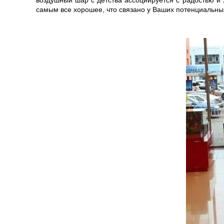
воздушный шар с детства ассоциируется с радостью 
самым все хорошее, что связано у Ваших потенциальны