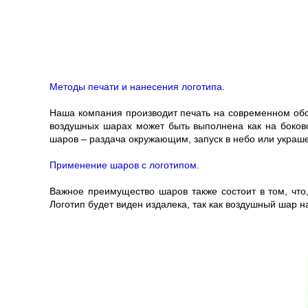
Методы печати и нанесения логотипа.
Наша компания производит печать на современном обор
воздушных шарах может быть выполнена как на боково
шаров – раздача окружающим, запуск в небо или укра
Применение шаров с логотипом.
Важное преимущество шаров также состоит в том, что,
Логотип будет виден издалека, так как воздушный шар