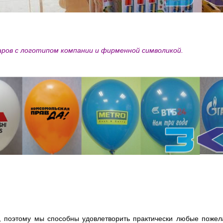
ров с логотипом компании и фирменной символикой.
, поэтому мы способны удовлетворить практически любые пожел