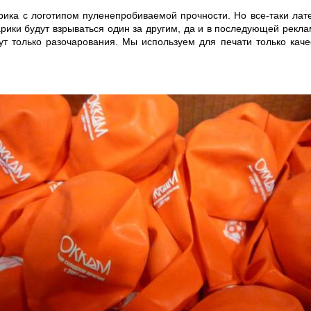
ика с логотипом пуленепробиваемой прочности. Но все-таки латек
рики будут взрываться один за другим, да и в последующей рекламн
ут только разочарования. Мы используем для печати только ка