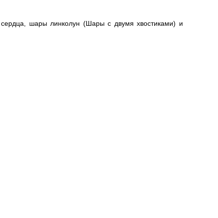
 сердца, шары линколун (Шары с двумя хвостиками) и