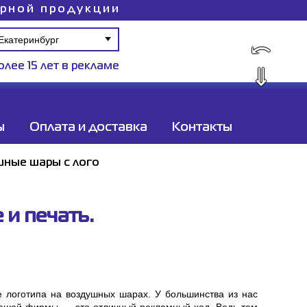
ирной продукции
⤺
олее 15 лет в рекламе
⇓
ы
Оплата и доставка
Контакты
ные шары с лого
и печать.
логотипа на воздушных шарах. У большинства из нас