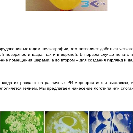
удовании методом шелкографии, что позволяет добиться четкого 
й поверхности шара, так и в верхней. В первом случае печать 
шение помещения шарами, а во втором – для создания гирлянд и 
 когда их раздают на различных PR-мероприятиях и выставках, и
 наполняется гелием. Мы предлагаем нанесение логотипа или сло