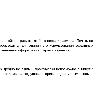
и стойкого рисунка любого цвета и размера. Печать на
производится для единичного использования воздушных
дальнейшего оформления шарами торжеств.
х трудно не взять и практически невозможно выкинуть!
ганов фирмы на воздушные шарики по доступным ценам.