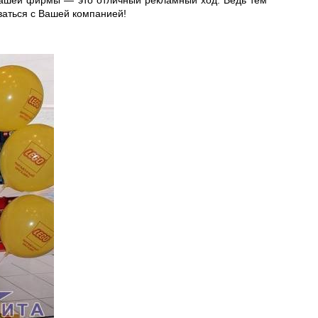
Вашей фирмы — это отличный рекламный ход. Ведь тем
ваться с Вашей компанией!