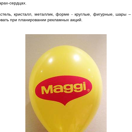
арах-сердцах.
стель, кристалл, металлик, форме - круглые, фигурные, шары –
овать при планировании рекламных акций.