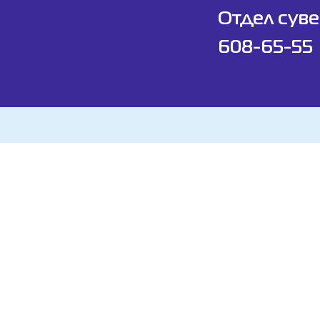
Отдел суве
608-65-55