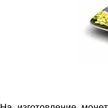
На изготовление моне