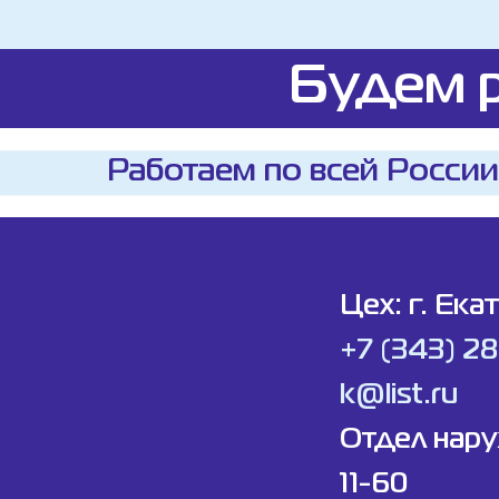
Будем р
Работаем по всей России
Цех: г. Ека
+7 (343) 2
k@list.ru
Отдел нар
11-60