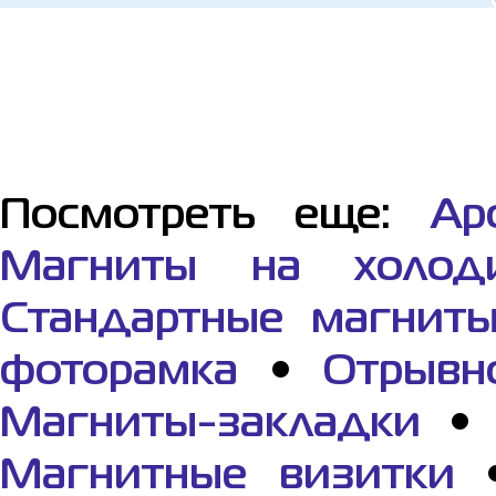
Посмотреть еще:
Ар
Магниты на холоди
Стандартные магнит
фоторамка
•
Отрывн
Магниты-закладки
Магнитные визитки