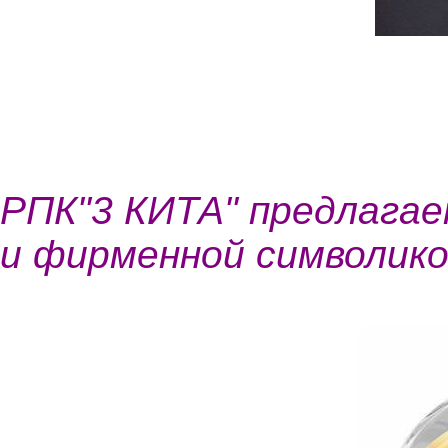
РПК"3 КИТА" предлага
и фирменной символико