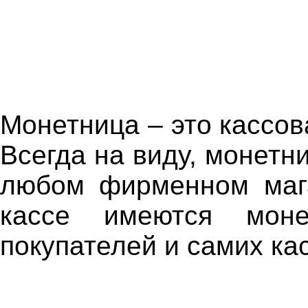
Монетница – это кассов
Всегда на виду, монетн
любом фирменном мага
кассе имеются мон
покупателей и самих ка