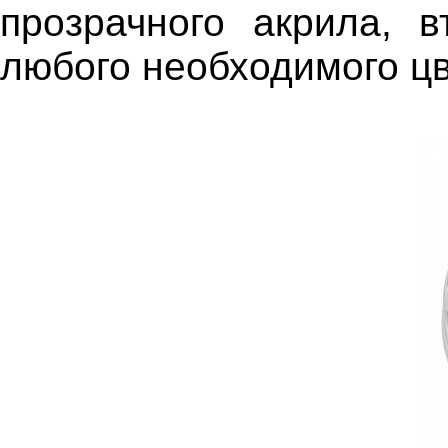
прозрачного акрила, в
любого необходимого цв