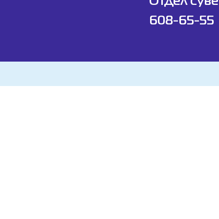
Отдел суве
608-65-55