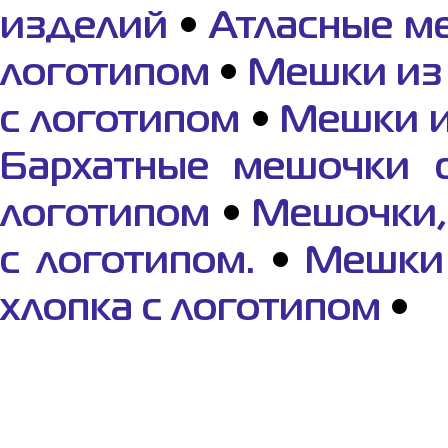
изделий
•
Атласные м
логотипом
•
Мешки из
с логотипом
•
Мешки и
Бархатные мешочки 
логотипом
•
Мешочки, 
с логотипом.
•
Мешки 
хлопка с логотипом
•