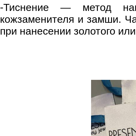
-Тиснение — метод нан
кожзаменителя и замши. Ча
при нанесении золотого или