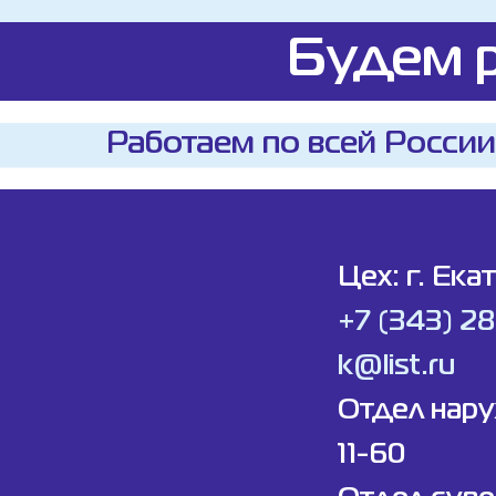
Будем р
Работаем по всей России
Цех: г. Ека
+7 (343) 2
k@list.ru
Отдел нар
11-60