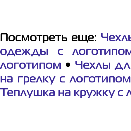
Посмотреть еще:
Чехл
одежды с логотипо
логотипом
•
Чехлы дл
на грелку с логотипом
Теплушка на кружку с 