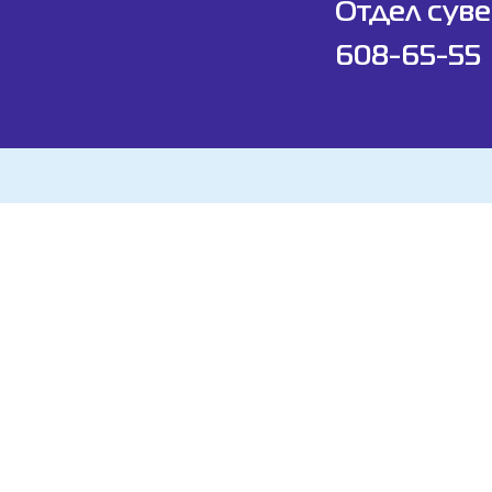
Отдел суве
608-65-55