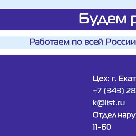
Будем р
Работаем по всей России
Цех: г. Ека
+7 (343) 2
k@list.ru
Отдел нар
11-60