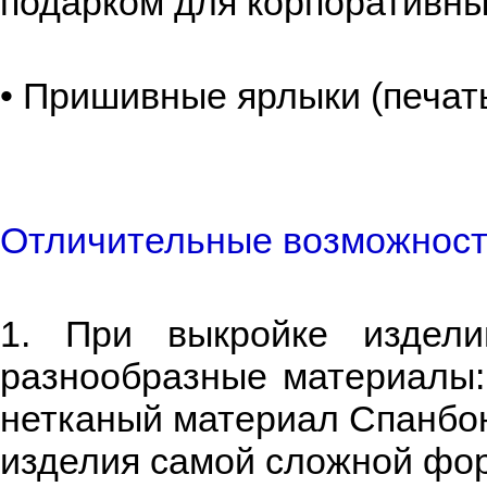
подарком для корпоративны
• Пришивные ярлыки (печат
Отличительные возможност
1. При выкройке издел
разнообразные материалы:
нетканый материал Спанбон
изделия самой сложной фор