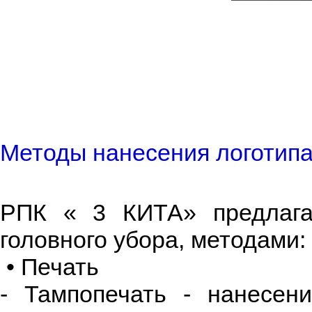
Методы нанесения логотипа
РПК « 3 КИТА» предлагае
головного убора, методами:
• Печать
- Тампопечать - нанесен